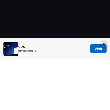
×
VPN
Visit
SPONSORED
Aimpointshopusa Ltd.
200 George Street
Sydney, NSW, 2000
AU
press@aimpointshopusa.com
+61 7 9686 8786
About
Privacy Policy
Terms of Use