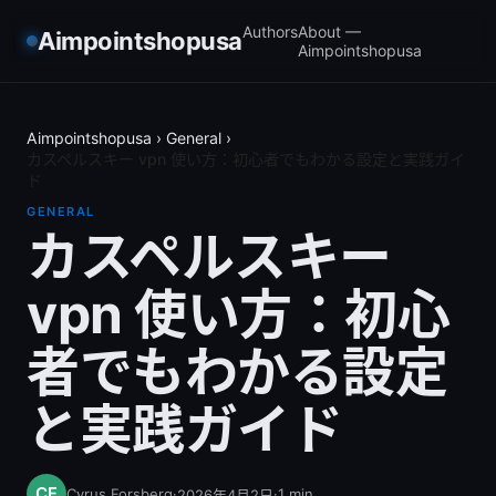
Authors
About —
Aimpointshopusa
Aimpointshopusa
Aimpointshopusa
›
General
›
カスペルスキー vpn 使い方：初心者でもわかる設定と実践ガイ
ド
GENERAL
カスペルスキー
vpn 使い方：初心
者でもわかる設定
と実践ガイド
Cyrus Forsberg
·
·
1
min
2026年4月2日