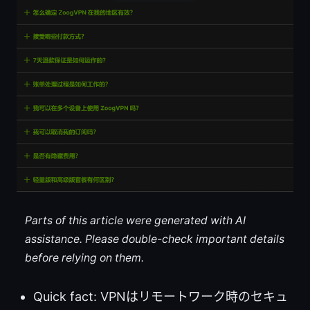
Parts of this article were generated with AI
assistance. Please double-check important details
before relying on them.
Quick fact: VPNはリモートワーク時のセキュ