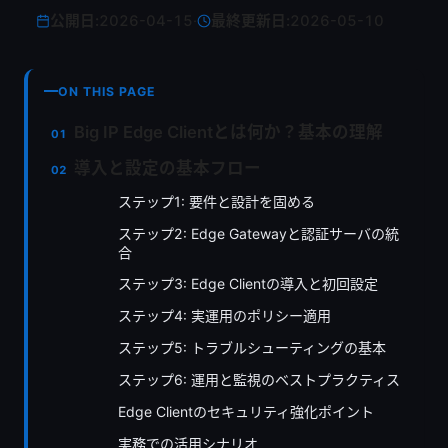
公開日:
2026-04-15
·
最終更新日:
2026-05-10
ON THIS PAGE
Big IP Edge Clientとは何か？基本の理解
導入と設定の基本フロー
ステップ1: 要件と設計を固める
ステップ2: Edge Gatewayと認証サーバの統
合
ステップ3: Edge Clientの導入と初回設定
ステップ4: 実運用のポリシー適用
ステップ5: トラブルシューティングの基本
ステップ6: 運用と監視のベストプラクティス
Edge Clientのセキュリティ強化ポイント
実務での活用シナリオ