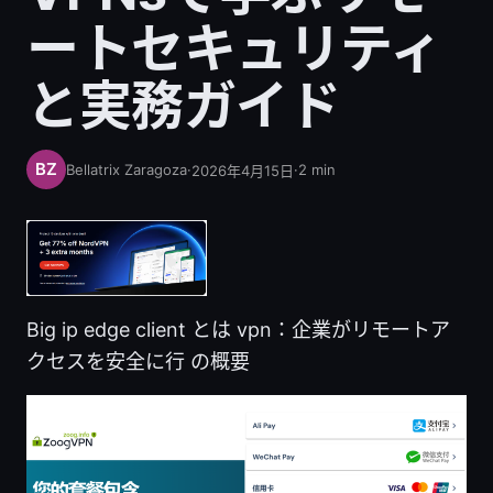
ートセキュリティ
と実務ガイド
Bellatrix Zaragoza
·
·
2
min
2026年4月15日
Big ip edge client とは vpn：企業がリモートア
クセスを安全に行 の概要