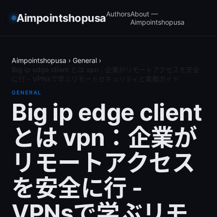
Authors
About —
Aimpointshopusa
Aimpointshopusa
Aimpointshopusa
›
General
›
Big ip edge client とは vpn：企業がリモートアクセスを安全
に行 - VPNsで学ぶリモートセキュリティと実務ガイド
GENERAL
Big ip edge client
とは vpn：企業が
リモートアクセス
を安全に行 -
VPNsで学ぶリモ