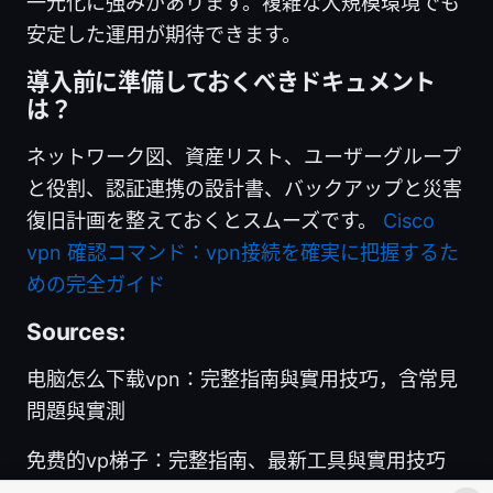
一元化に強みがあります。複雑な大規模環境でも
安定した運用が期待できます。
導入前に準備しておくべきドキュメント
は？
ネットワーク図、資産リスト、ユーザーグループ
と役割、認証連携の設計書、バックアップと災害
復旧計画を整えておくとスムーズです。
Cisco
vpn 確認コマンド：vpn接続を確実に把握するた
めの完全ガイド
Sources:
电脑怎么下载vpn：完整指南與實用技巧，含常見
問題與實測
免费的vp梯子：完整指南、最新工具與實用技巧