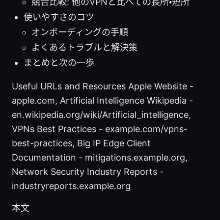
競合比較: 他のVPNと比べての長所・短所
使いやすさのコツ
オンボーディングの手順
よくあるトラブルと解決策
まとめと次の一歩
Useful URLs and Resources Apple Website -
apple.com, Artificial Intelligence Wikipedia -
en.wikipedia.org/wiki/Artificial_intelligence,
VPNs Best Practices - example.com/vpns-
best-practices, Big IP Edge Client
Documentation - mitigations.example.org,
Network Security Industry Reports -
industryreports.example.org
本文