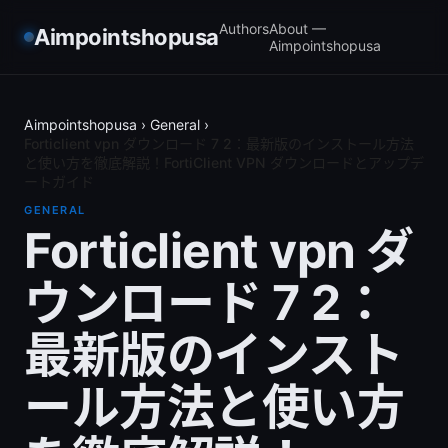
Authors
About —
Aimpointshopusa
Aimpointshopusa
Aimpointshopusa
›
General
›
Forticlient vpn ダウンロード 7 2：最新版のインストール方法
と使い方を徹底解説！FortiClient VPN ダウンロードとアップデ
ートガイド
GENERAL
Forticlient vpn ダ
ウンロード 7 2：
最新版のインスト
ール方法と使い方