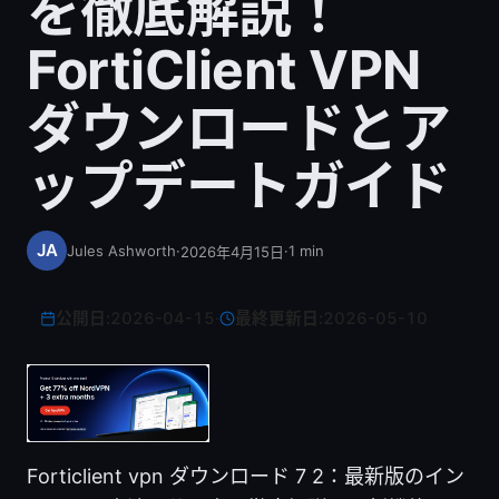
を徹底解説！
FortiClient VPN
ダウンロードとア
ップデートガイド
Jules Ashworth
·
·
1
min
2026年4月15日
公開日:
2026-04-15
·
最終更新日:
2026-05-10
Forticlient vpn ダウンロード 7 2：最新版のイン