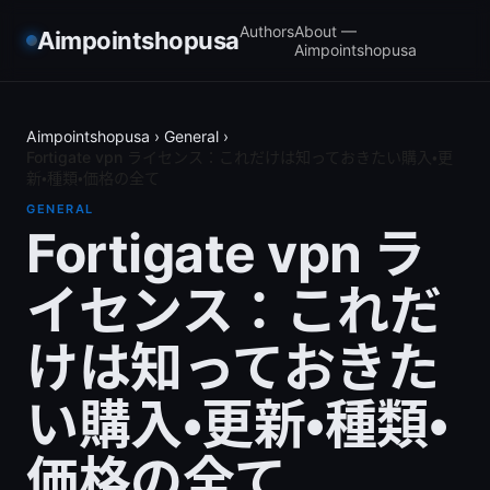
Authors
About —
Aimpointshopusa
Aimpointshopusa
Aimpointshopusa
›
General
›
Fortigate vpn ライセンス：これだけは知っておきたい購入・更
新・種類・価格の全て
GENERAL
Fortigate vpn ラ
イセンス：これだ
けは知っておきた
い購入・更新・種類・
価格の全て