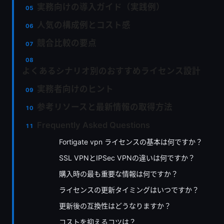
実務向けの導入ガイド（実践例）
人気の構成例とコスト感
競合比較の要点
よくあるシナリオ別のおすすめライセンス設計
実務者向けのヒント
参考リソースと最新情報の取得方法
Frequently Asked Questions
Fortigate vpn ライセンスの基本は何ですか？
SSL VPNとIPSec VPNの違いは何ですか？
購入時の最も重要な情報は何ですか？
ライセンスの更新タイミングはいつですか？
更新後の互換性はどうなりますか？
コストを抑えるコツは？