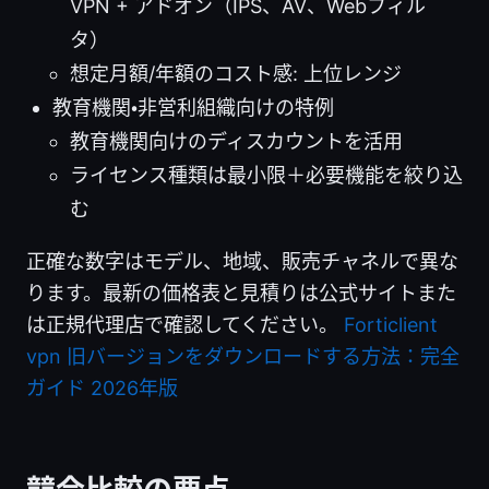
VPN + アドオン（IPS、AV、Webフィル
タ）
想定月額/年額のコスト感: 上位レンジ
教育機関・非営利組織向けの特例
教育機関向けのディスカウントを活用
ライセンス種類は最小限＋必要機能を絞り込
む
正確な数字はモデル、地域、販売チャネルで異な
ります。最新の価格表と見積りは公式サイトまた
は正規代理店で確認してください。
Forticlient
vpn 旧バージョンをダウンロードする方法：完全
ガイド 2026年版