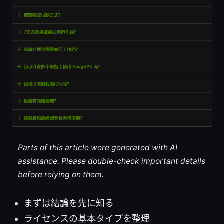
Parts of this article were generated with AI
assistance. Please double-check important details
before relying on them.
まずは結論を先に知る
ライセンスの基本タイプを整理