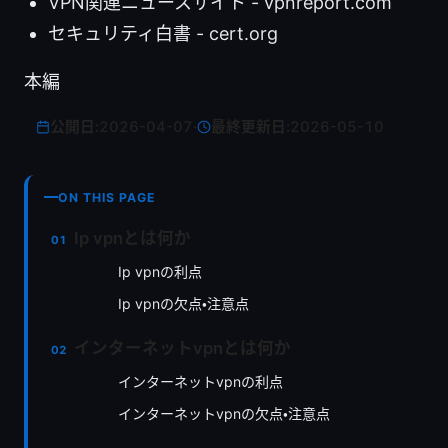
VPN関連ニュースサイト - vpnreport.com
セキュリティ白書 - cert.org
本編
公開日:
2026-04-07
·
最終更新日:
2026-05-10
ON THIS PAGE
Ip vpnとは何か
Ip vpnの利点
Ip vpnの欠点・注意点
インターネットvpnとは何か
インターネットvpnの利点
インターネットvpnの欠点・注意点