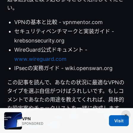
い。
VPNの基本と比較 - vpnmentor.com
セキュリティベンチマークと実装ガイド -
krebsonsecurity.org
WireGuard公式ドキュメント -
www.wireguard.com
IPsecの実務ガイド - wiki.openswan.org
この記事を読んで、あなたの状況に最適なVPNの
タイプを選ぶ自信がつけばうれしいです。もしコ
メントであなたの用途を教えてくれれば、具体的
な設定案やチェックリストを一緒に作成します。
×
Nordvpn ログイン方法：簡単ステップで解説＆
VPN
Visit
SPONSORED
よくある質問まで網羅