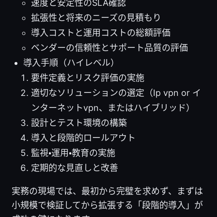
速度と安定性のSLA確認
拡張性と将来のニーズの見積もり
導入コストと運用コストの総額評価
ベンダーの信頼性とサポート品質の評価
導入手順（ハイレベル）
要件定義とリスク評価の実施
適切なソリューションの選定（Ip vpn or イ
ンターネットvpn、またはハイブリッド）
設計とテスト環境の構築
導入と段階的ロールアウト
監視・運用・教育の実施
定期的な見直しと改善
実務の現場では、最初から完璧を求めず、まずは
小規模で検証してから拡張する「段階的導入」が