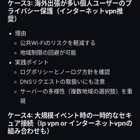
ケース3: 海外出張が多い個人ユーザーのプ
ライバシー保護（インターネットvpn推
奨）
理由
公共Wi-Fiのリスクを軽減する
地域制限の回避が可能
実践ポイント
ログポリシーとノーログ方針を確認
DNSリクエストの取扱いにも注意
サーバーの多様性（複数地域の選択肢）を重
視
ケース4: 大規模イベント時の一時的なセキ
ュア接続（Ip vpn or インターネットvpnの
組み合わせも）