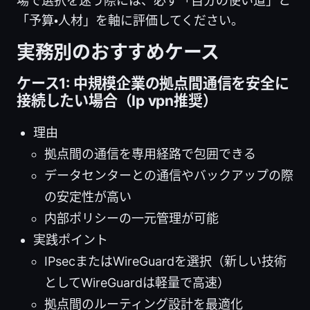
場で選択を迷う際には、必ず「自分の使い道」と
「予算・人材」を軸に評価してください。
実務別のおすすめケース
ケース1: 中規模企業の拠点間通信を安全に
接続したい場合（Ip vpn推奨）
理由
拠点間の通信を専用経路で包囲できる
データセンターとの通信やバックアップの際
の安定性が高い
内部ポリシーの一元管理が可能
実践ポイント
IPsecまたはWireGuardを選択（新しい技術
としてWireGuardは軽量で高速）
拠点間のルーティング設計を最適化