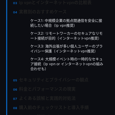
Ip vpnとインターネットvpnの比較表
実務別のおすすめケース
ケース1: 中規模企業の拠点間通信を安全に接
続したい場合（Ip vpn推奨）
ケース2: リモートワーカーのセキュアなリモ
ート接続が目的（インターネットvpn推奨）
ケース3: 海外出張が多い個人ユーザーのプラ
イバシー保護（インターネットvpn推奨）
ケース4: 大規模イベント時の一時的なセキュ
ア接続（Ip vpn or インターネットvpnの組み
合わせも）
セキュリティとプライバシーの観点
料金とパフォーマンスの現実
よくある誤解と実践的対処法
購入前のチェックリストと導入手順