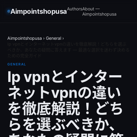
Authors
About —
Aimpointshopusa
Aimpointshopusa
Aimpointshopusa
›
General
›
Ip vpnとインターネットvpnの違いを徹底解説！どちらを選ぶ
べきか、あなたの疑問に答えます — 最適な選択を迷わず決める
ための完全ガイド
GENERAL
Ip vpnとインター
ネットvpnの違い
を徹底解説！どち
らを選ぶべきか、