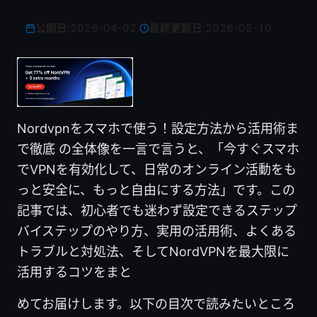
公開日:
2026-04-02
·
最終更新日:
2026-05-10
Nordvpnをスマホで使う！設定方法から活用術ま
で徹底 の全体像を一言で言うと、「今すぐスマホ
でVPNを有効化して、日常のオンライン活動をも
っと安全に、もっと自由にする方法」です。この
記事では、初心者でも迷わず設定できるステップ
バイステップのやり方、実用の活用術、よくある
トラブルと対処法、そしてNordVPNを最大限に
活用するコツをまと
めてお届けします。以下の目次で読みたいところ