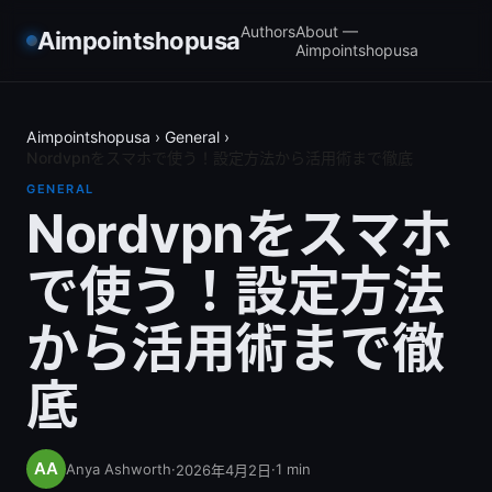
Authors
About —
Aimpointshopusa
Aimpointshopusa
Aimpointshopusa
›
General
›
Nordvpnをスマホで使う！設定方法から活用術まで徹底
GENERAL
Nordvpnをスマホ
で使う！設定方法
から活用術まで徹
底
Anya Ashworth
·
·
1
min
2026年4月2日