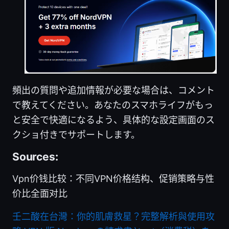
頻出の質問や追加情報が必要な場合は、コメント
で教えてください。あなたのスマホライフがもっ
と安全で快適になるよう、具体的な設定画面のス
クショ付きでサポートします。
Sources:
Vpn价钱比较：不同VPN价格结构、促销策略与性
价比全面对比
壬二酸在台灣：你的肌膚救星？完整解析與使用攻