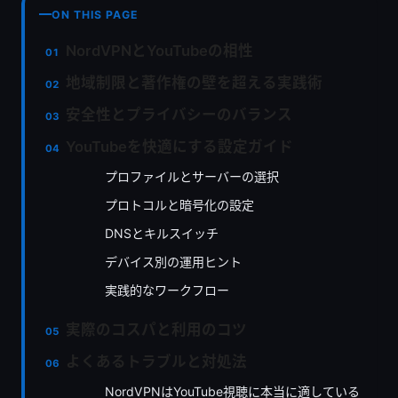
ON THIS PAGE
NordVPNとYouTubeの相性
地域制限と著作権の壁を超える実践術
安全性とプライバシーのバランス
YouTubeを快適にする設定ガイド
プロファイルとサーバーの選択
プロトコルと暗号化の設定
DNSとキルスイッチ
デバイス別の運用ヒント
実践的なワークフロー
実際のコスパと利用のコツ
よくあるトラブルと対処法
NordVPNはYouTube視聴に本当に適している