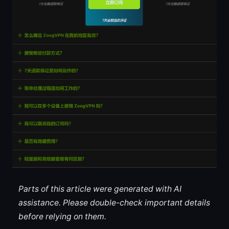
Parts of this article were generated with AI
assistance. Please double-check important details
before relying on them.