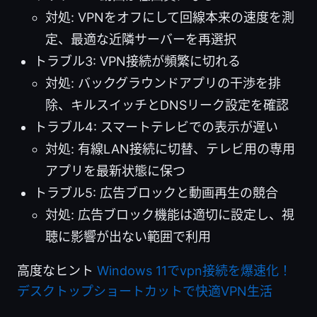
対処: VPNをオフにして回線本来の速度を測
定、最適な近隣サーバーを再選択
トラブル3: VPN接続が頻繁に切れる
対処: バックグラウンドアプリの干渉を排
除、キルスイッチとDNSリーク設定を確認
トラブル4: スマートテレビでの表示が遅い
対処: 有線LAN接続に切替、テレビ用の専用
アプリを最新状態に保つ
トラブル5: 広告ブロックと動画再生の競合
対処: 広告ブロック機能は適切に設定し、視
聴に影響が出ない範囲で利用
高度なヒント
Windows 11でvpn接続を爆速化！
デスクトップショートカットで快適VPN生活