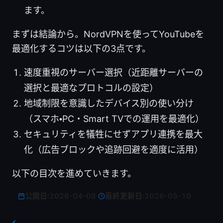
ます。
まずは結論から。NordVPNを使ってYouTubeを
最適化するコツは以下の3点です。
速度重視のサーバー選択（近距離サーバーの
選択と最適なプロトコルの設定）
地域制限を意識したデバイス別の使い分け
（スマホ・PC・Smart TVでの運用を最適化）
セキュリティを犠牲にせずアプリ連携を最大
化（広告ブロックや追跡回避を適度に活用）
以下の目次を進めていきます。
公開日:
2026-04-08
·
最終更新日:
2026-05-10