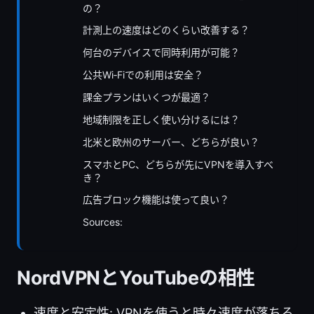
の？
計測上の速度はどのくらい改善する？
何台のデバイスで同時利用が可能？
公共Wi‑Fiでの利用は安全？
課金プランはいくつが最適？
地域制限を正しく使い分けるには？
北米と欧州のサーバー、どちらが良い？
スマホとPC、どちらが先にVPNを導入すべ
き？
広告ブロック機能は使って良い？
Sources:
NordVPNとYouTubeの相性
速度と安定性: VPNを使うと時々速度が落ちる