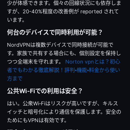
少が体感できます。個々の回線状況にも依存しま
すが、20-40%程度の改善例が reported されて
います。
何台のデバイスで同時利用が可能？
NordVPNは複数デバイスで同時接続が可能で
す。家族で共有する場合にも、個別設定を保持し
つつ全端末を守れます。
Norton vpnとは？初心
者でもわかる徹底解説！評判・機能・料金から使い
方まで
公共Wi‑Fiでの利用は安全？
はい。公衆Wi‑Fiはリスクが高いですが、キルス
イッチと暗号化により通信を保護します。安全の
ためにもVPNは有効です。