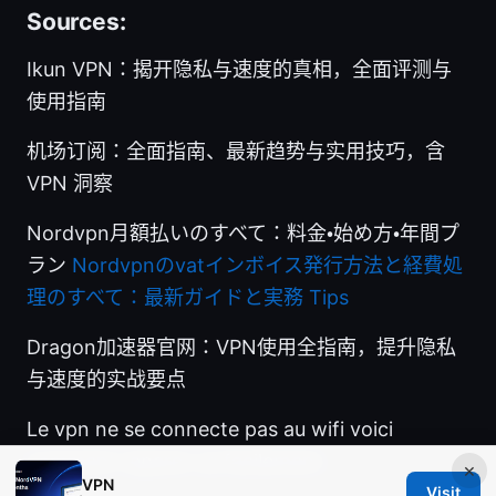
Sources:
Ikun VPN：揭开隐私与速度的真相，全面评测与
使用指南
机场订阅：全面指南、最新趋势与实用技巧，含
VPN 洞察
Nordvpn月額払いのすべて：料金・始め方・年間プ
ラン
Nordvpnのvatインボイス発行方法と経費処
理のすべて：最新ガイドと実務 Tips
Dragon加速器官网：VPN使用全指南，提升隐私
与速度的实战要点
Le vpn ne se connecte pas au wifi voici
comment reparer ca facilement
×
VPN
Visit