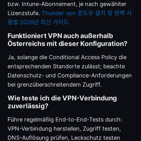
bzw. Intune-Abonnement, je nach gewählter
Lizenzstufe.
Thunder vpn 윈도우 설치 및 완벽 사
용법 2026년 최신 가이드
Funktioniert VPN auch außerhalb
Österreichs mit dieser Konfiguration?
Ja, solange die Conditional Access Policy die
entsprechenden Standorte zulässt; beachte
Datenschutz- und Compliance-Anforderungen
bei grenzüberschreitendem Zugriff.
Wie teste ich die VPN-Verbindung
zuverlässig?
Führe regelmäßig End-to-End-Tests durch:
VPN-Verbindung herstellen, Zugriff testen,
DNS-Auflösung prüfen, Leckschutz testen