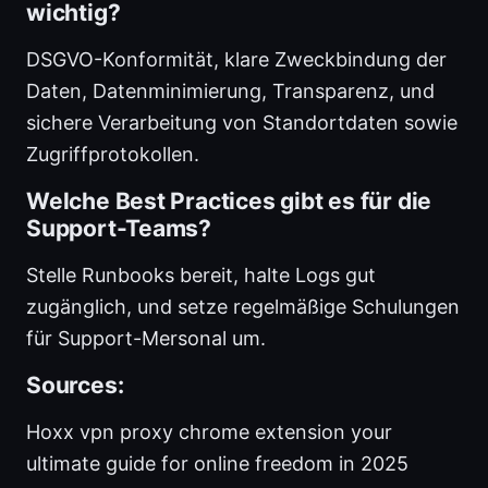
wichtig?
DSGVO-Konformität, klare Zweckbindung der
Daten, Datenminimierung, Transparenz, und
sichere Verarbeitung von Standortdaten sowie
Zugriffprotokollen.
Welche Best Practices gibt es für die
Support-Teams?
Stelle Runbooks bereit, halte Logs gut
zugänglich, und setze regelmäßige Schulungen
für Support-Mersonal um.
Sources:
Hoxx vpn proxy chrome extension your
ultimate guide for online freedom in 2025