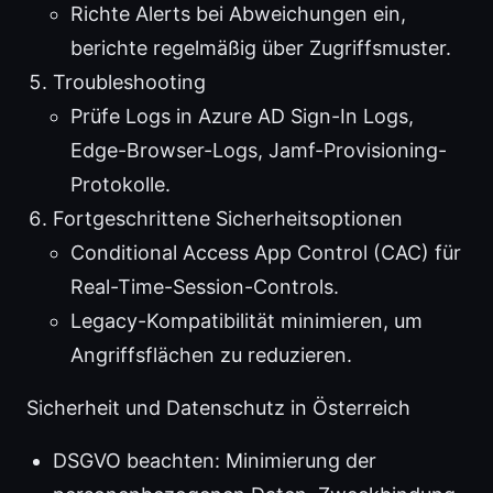
Richte Alerts bei Abweichungen ein,
berichte regelmäßig über Zugriffsmuster.
Troubleshooting
Prüfe Logs in Azure AD Sign-In Logs,
Edge-Browser-Logs, Jamf-Provisioning-
Protokolle.
Fortgeschrittene Sicherheitsoptionen
Conditional Access App Control (CAC) für
Real-Time-Session-Controls.
Legacy-Kompatibilität minimieren, um
Angriffsflächen zu reduzieren.
Sicherheit und Datenschutz in Österreich
DSGVO beachten: Minimierung der