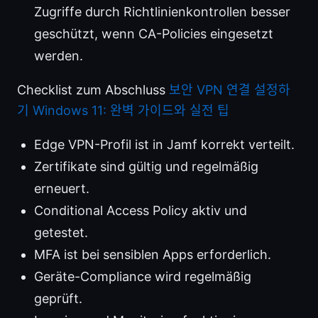
Zugriffe durch Richtlinienkontrollen besser
geschützt, wenn CA-Policies eingesetzt
werden.
Checklist zum Abschluss
보안 VPN 연결 설정하
기 Windows 11: 완벽 가이드와 실전 팁
Edge VPN-Profil ist in Jamf korrekt verteilt.
Zertifikate sind gültig und regelmäßig
erneuert.
Conditional Access Policy aktiv und
getestet.
MFA ist bei sensiblen Apps erforderlich.
Geräte-Compliance wird regelmäßig
geprüft.