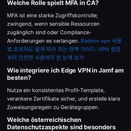
Welche Rolle spielt MFA in CA?
MFA ist eine starke Zugriffskontrolle;
zwingend, wenn sensible Ressourcen
zugänglich sind oder Compliance-
Anforderungen es verlangen.
Radmin vpn 사용
법 초보자도 쉽게 따라 하는 완벽 가이드: VPN 설정
부터 안전한 사용까지 한 눈에 보기
Wie integriere ich Edge VPN in Jamf am
besten?
Nutze ein konsistentes Profil-Template,
verankere Zertifikate sicher, und erstelle klare
Zuweisungsregeln zu Gerätegruppen.
Welche österreichischen
Datenschutzaspekte sind besonders