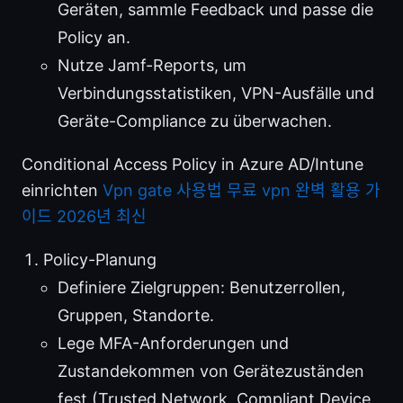
Geräten, sammle Feedback und passe die
Policy an.
Nutze Jamf-Reports, um
Verbindungsstatistiken, VPN-Ausfälle und
Geräte-Compliance zu überwachen.
Conditional Access Policy in Azure AD/Intune
einrichten
Vpn gate 사용법 무료 vpn 완벽 활용 가
이드 2026년 최신
Policy-Planung
Definiere Zielgruppen: Benutzerrollen,
Gruppen, Standorte.
Lege MFA-Anforderungen und
Zustandekommen von Gerätezuständen
fest (Trusted Network, Compliant Device,