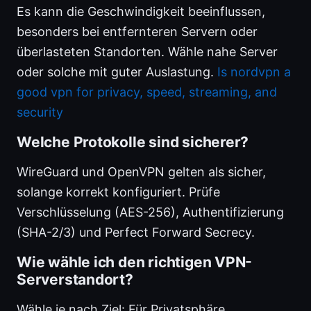
Es kann die Geschwindigkeit beeinflussen,
besonders bei entfernteren Servern oder
überlasteten Standorten. Wähle nahe Server
oder solche mit guter Auslastung.
Is nordvpn a
good vpn for privacy, speed, streaming, and
security
Welche Protokolle sind sicherer?
WireGuard und OpenVPN gelten als sicher,
solange korrekt konfiguriert. Prüfe
Verschlüsselung (AES-256), Authentifizierung
(SHA-2/3) und Perfect Forward Secrecy.
Wie wähle ich den richtigen VPN-
Serverstandort?
Wähle je nach Ziel: Für Privatsphäre