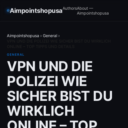
Authors
About —
Aimpointshopusa
Aimpointshopusa
Aimpointshopusa
›
General
›
VPN UND DIE POLIZEI WIE SICHER BIST DU WIRKLICH
ONLINE – TOP TIPPS UND DETAILS
GENERAL
VPN UND DIE
POLIZEI WIE
SICHER BIST DU
WIRKLICH
ONLINE – TOP