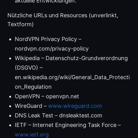
aktuelle Entwicklungen.
Nützliche URLs und Resources (unverlinkt,
Textform)
NordVPN Privacy Policy –
nordvpn.com/privacy-policy
Wikipedia – Datenschutz-Grundverordnung
(DSGVO) –
en.wikipedia.org/wiki/General_Data_Protecti
on_Regulation
OpenVPN – openvpn.net
WireGuard –
www.wireguard.com
DNS Leak Test – dnsleaktest.com
IETF – Internet Engineering Task Force –
www.ietf.org