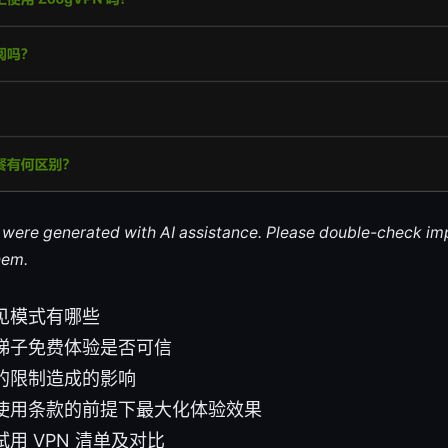
le were generated with AI assistance. Please double-check im
hem.
见模式有哪些
梯子免费体验是否可信
的限制造成的影响
使用条款的前提下最大化体验效果
用 VPN 清单及对比