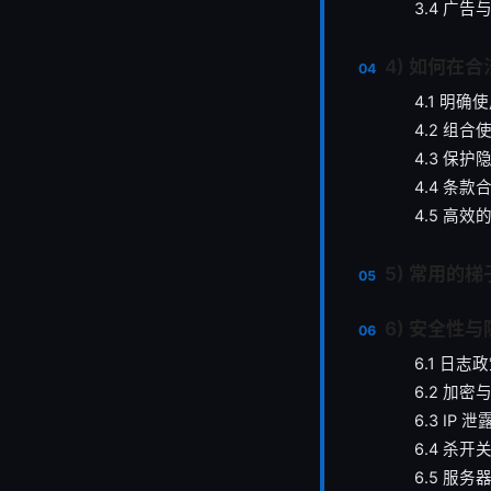
3.4 广告
4) 如何在
4.1 明确
4.2 组合
4.3 保
4.4 条款
4.5 高
5) 常用的
6) 安全性
6.1 日志
6.2 加密
6.3 IP 
6.4 杀开关（
6.5 服