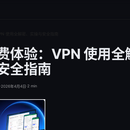
PN 使用全解密、实操与安全指南
费体验：VPN 使用全
安全指南
·
·
2
min
2026年4月4日