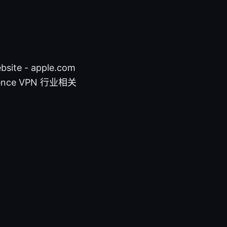
- apple.com
elligence VPN 行业相关