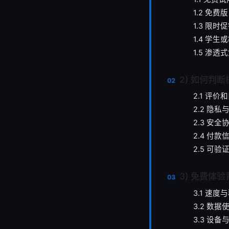
1.2 免费版（
1.3 限
1.4 学生
1.5 渗透式
2) 如何判
2.1 评价
2.2 隐
2.3 安
2.4 付
2.5 可
3) 免费体
3.1 速度
3.2 数
3.3 设