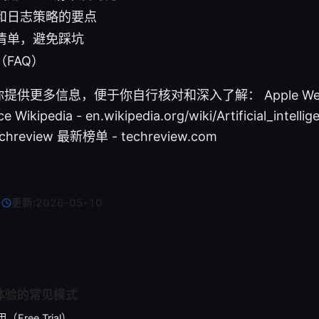
和日志策略的要点
清单，避免踩坑
FAQ）
更多信息，便于你自行核对和深入了解： Apple Website 
gence Wikipedia - en.wikipedia.org/wiki/Artificial_int
chreview 最新榜单 - techreview.com
·
更新:
2026-05-10
费体验的常见模式
（Free Trial）