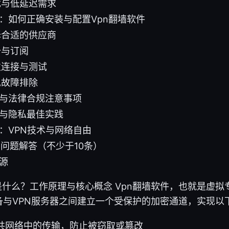
戏与低延迟需求
骤：如何正确安装与配置Vpn翻墙软件
择合适的供应商
册与订阅
次连接与测试
见故障排除
区与法律合规注意事项
护与隐私最佳实践
：VPN技术与网络自由
常见问题解答（不少于10条）
源
是什么？工作原理与核心概念 Vpn翻墙软件，也就是虚拟
备与VPN服务器之间建立一个受保护的加密通道，实现以
共网络中的传输，防止被窃取或篡改