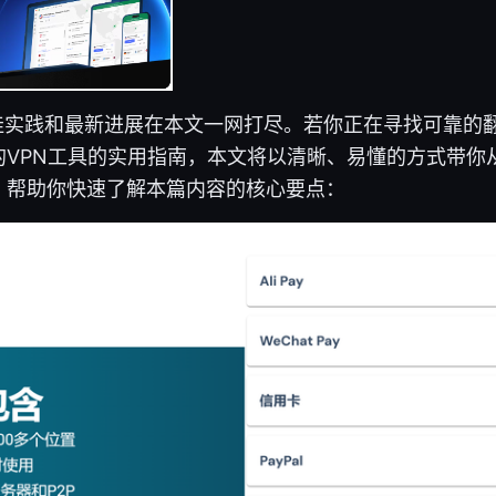
最佳实践和最新进展在本文一网打尽。若你正在寻找可靠的
的VPN工具的实用指南，本文将以清晰、易懂的方式带你
，帮助你快速了解本篇内容的核心要点：