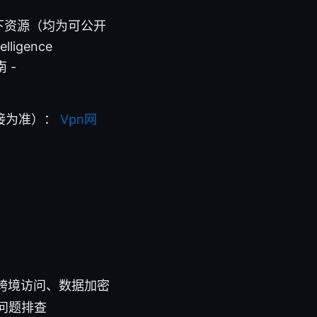
下资源（均为可公开
lligence
南 -
接为准）：
Vpn网
、跨境访问、数据加密
问题排查