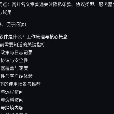
要点：高排名文章普遍关注隐私条款、协议类型、服务器
与试用
好、便于阅读）
翻墙软件是什么？工作原理与核心概念
N前需要知道的关键指标
私政策与日志记录
密协议与安全性
务器覆盖与速度
容性与客户端体验
景下的使用场景与推荐
作与远程访问
习与资料访问
行与跨境内容