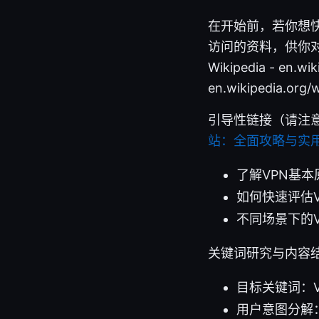
在开始前，若你想
访问的资料，供你对比与参考）
Wikipedia - en.wi
en.wikipedia.org/w
引导性链接（请注
站：全面攻略与实
了解VPN基本原理
如何快速评估VPN
不同场景下的VPN
关键词研究与内容
目标关键词：
用户意图分解