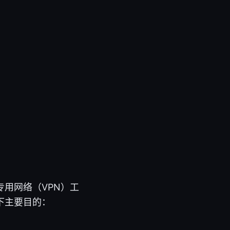
专用网络（VPN）工
下主要目的：