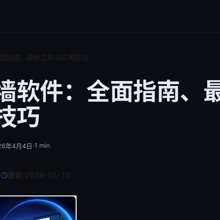
全面指南、最新工具与实用技巧
翻墙软件：全面指南、
技巧
·
1
min
26年4月4日
·
更新:
2026-05-10