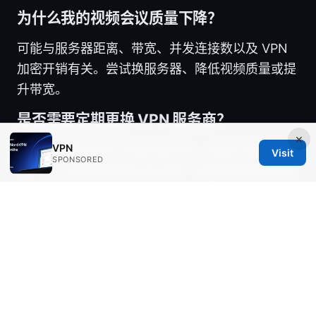
为什么我的视频会议质量下降？
可能与服务器距离、带宽、并发连接数以及 VPN
加密开销有关。尝试换服务器、降低视频质量或提
升带宽。
是否需要定期更换 VPN 服务商？
×
VPN
如果当前服务商无法满足稳定性、速度与隐私需
Visit
SPONSORED
求，可以考虑定期评估并切换，但要确保数据迁移
与账户管理的连续性。
网页翻墙：全面指南、实
用工具与常见误区解析
如何验证购买的 VPN 是否支持分流？
在应用设置中查找“分流/分流规则”相关选项，测试
某些应用是否走 VPN，某些直连，以达到最佳体
验。