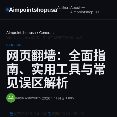
Authors
About —
Aimpointshopusa
Aimpointshopusa
Aimpointshopusa
›
General
›
网页翻墙：全面指南、实用工具与常见误区解析
GENERAL
网页翻墙：全面指
南、实用工具与常
见误区解析
Anya Ashworth
·
·
1
min
2026年4月4日
发布:
2026-04-04
·
更新:
2026-05-10