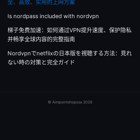
全、高效、实用的上网方案
Is nordpass included with nordvpn
梯子免费加速：如何通过VPN提升速度、保护隐私
并畅享全球内容的完整指南
Nordvpnでnetflixの日本版を視聴する方法：見れ
ない時の対策と完全ガイド
© Aimpointshopusa 2026