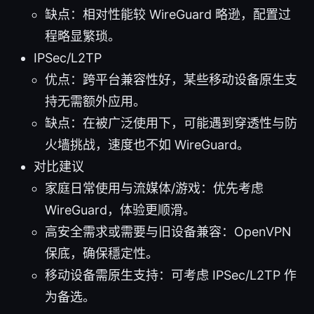
缺点：相对性能较 WireGuard 略逊，配置过
程略显繁琐。
IPSec/L2TP
优点：跨平台兼容性好，某些移动设备原生支
持无需额外应用。
缺点：在被广泛使用下，可能遇到穿透性与防
火墙挑战，速度也不如 WireGuard。
对比建议
家庭日常使用与流媒体/游戏：优先考虑
WireGuard，体验更顺滑。
高安全需求或需要与旧设备兼容：OpenVPN
保底，确保穩定性。
移动设备需原生支持：可考虑 IPSec/L2TP 作
为备选。