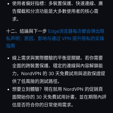
使用者偏好指標：多裝置保護、快速連線、廣
告攔截和分流功能是大多數使用者的核心需
求。
十二、結論與下一步
Edge浏览器每次都会弹出隐
私声明：原因、影响与通过 VPN 提升隐私的实操
指南
線上需求與實際體驗的平衡是關鍵。若你需要
全面的跨裝置保護、穩定的連線與內容解鎖能
力，NordVPN 的 30 天免費試用與退款保證提
供了低風險的測試路徑。
想要立刻體驗？現在就用 NordVPN 的促銷頁
面開始你的 30 天免費試用計畫，並在期限內評
估是否符合你的日常使用需求。