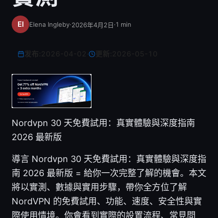
Elena Ingleby
·
·
1
min
2026年4月2日
发布:
2026-04-02
·
更新:
2026-05-10
Nordvpn 30 天免費試用：真實體驗與深度指南
2026 最新版
導言 Nordvpn 30 天免費試用：真實體驗與深度指
南 2026 最新版 = 給你一次完整了解的機會。本文
將以實測、數據與實用步驟，帶你全方位了解
NordVPN 的免費試用、功能、速度、安全性與實
際使用情境。你會看到實際的設置流程、常見問