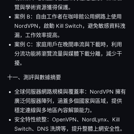
覽與學術資源獲得保護。
案例 B：自由工作者在咖啡館公用網路上使用
NordVPN，啟動 Kill Switch，避免敏感資料洩
漏，工作效率提高。
案例 C：家庭用戶在晚間串流與下載時，利用
分流功能將瀏覽流量與媒體下載分離，減少干
擾。
十一、測評與數據摘要
全球伺服器網路規模與覆蓋率：NordVPN 擁有
廣泛伺服器陣列，涵蓋多個國家與區域，提供
穩定連線與多地區內容解鎖能力。
安全特性統整：OpenVPN、NordLynx、Kill
Switch、DNS 洗牌等，提升整體上網安全性。