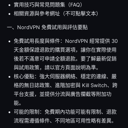
實用技巧與常見問題集（FAQ）
相關資源與參考網址（不可點擊文本）
一、NordVPN 免費試用與評估要點
免費試用長度與條件：NordVPN 經常提供 30
天金額保證退款的購買選項，讓你在實際使用
後若不滿意可申請全額退款。要了解最新促銷
與試用政策，請以官方頁面說明為準。
核心優點：強大伺服器網絡、穩定的連線、嚴
格的無日誌政策、進階加密與 Kill Switch、跨
平台支援，並提供分流與廣告攔截等附加功
能。
可能的限制：免費期內功能可能有限制、退款
流程需遵循條件、不同地區可用性略有差異。