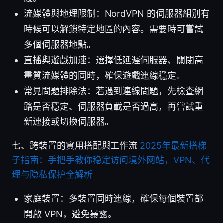
流媒體與地理限制：NordVPN 的伺服器組別有
時候可以解鎖特定地區的內容。需要時可嘗試
多個伺服器地點。
直播與遊戲加速：選擇低延遲伺服器、關閉高
畫質流媒體的同時，確保遊戲連線穩定。
常見問題排除法：若遇到連線問題，先檢查網
路是否穩定、伺服器負載是否過高，再嘗試重
新連接或切換伺服器。
七、跨裝置的實用搭配與工作流
2025年最新搭梯
子指南：手把手教你稳定访问境外网站，VPN、代
理与隐私保护全解析
家庭裝置：多裝置同時連線，確保每個裝置都
開啟 VPN，避免暴露。