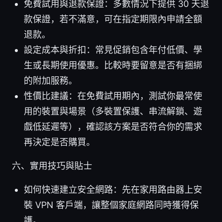
免費試用與退款保證：多數情況下提供 30 天退
款保證，若不滿意，可在指定期限內申請全額
退款。
設定成本與折扣：常見促銷包含年付低價、學
生或長期使用優惠。比較時要留意是否有捆綁
的附加服務。
性價比建議：在免費試用期內，測試你最常使
用的裝置與場景（多裝置保護、串流解鎖、遊
戲低延遲等），確認該方案是否符合你的需求
再決定是否購買。
六、實用技巧與貼士
如何快速建立安全網路：先在家用路由器上安
裝 VPN 客戶端，讓整個家庭網路同時獲得保
護。