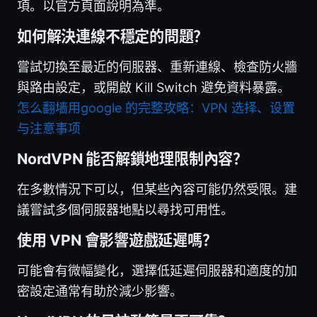
項。以官方頁面說明為準。
如何解決連線不穩定的問題？
嘗試切換至最近的伺服器、重新連線、檢查防火牆
與路由設定，或開啟 Kill Switch 避免資料暴露。
怎么翻墙用google 的完整攻略：VPN 选择、设置
与注意事项
NordVPN 能否解鎖地理限制內容？
在多數情況下可以，但某些內容可能仍然受限。建
議嘗試多個伺服器地點以尋找可用性。
使用 VPN 會影響遊戲延遲嗎？
可能會有微幅變化，選擇低延遲伺服器和適度的加
密設定通常有助於減少影響。