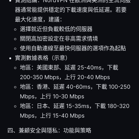
實測結論：NordVPN 在歐洲與美洲的主流伺服
器通常能提供穩定的下載速度與低延遲。若要
最大化速度，建議：
選擇就近但負載較低的伺服器
關閉高加密設定在非高需求情境
使用自動連線至最快伺服器的選項作為起點
實測數據表格（示意）
地區：美國東部、延遲 25-40ms，下載
200-350 Mbps，上行 20-40 Mbps
地區：香港、延遲 40-60ms，下載 100-250
Mbps，上行 10-30 Mbps
地區：日本、延遲 15-35ms，下載 180-320
Mbps，上行 15-40 Mbps
四、兼顧安全與隱私：功能與策略