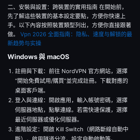
二、安裝與設置：跨裝置的實用指南 在開始前，
先了解這些裝置的基本設定要點，方便你快速上
手。以下內容按照裝置類型列出，方便你直接跟著
做。
Vpn 2026 全面指南：隐私、速度与解锁的最
新趋势与实操
Windows 與 macOS
註冊與下載：前往 NordVPN 官方網站，選擇
“開始免費試用/購買”並完成註冊。下載對應的
桌面客戶端。
登入與連線：開啟應用，輸入帳號密碼，選擇
伺服器地點，點擊連線。若需快速保護，選擇
最近伺服器或優化伺服器。
進階設定：開啟 Kill Switch（網路斷線自動中
斷），啟用隧道分流，設定自動啟動等。