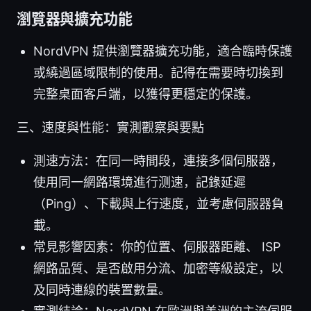
瀏覽器與擴充功能
NordVPN 提供瀏覽器擴充功能，適合臨時保護
或繞過區域限制的使用。記得在需要時切換到
完整桌面客戶端，以獲得更穩定的保護。
三、速度與性能：實測觀察與要點
測速方法：在同一時間段，連接多個伺服器，
使用同一網路環境進行测速，記錄延遲
（Ping）、下載與上行速度，並考慮伺服器負
載。
常見影響因素：你的位置、伺服器距離、 ISP
網路品質、是否啟用分流、加密等級設定，以
及同時連線的裝置數量。