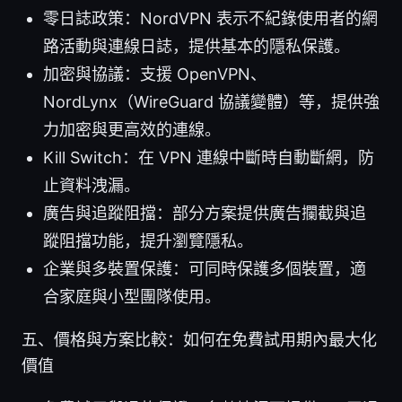
零日誌政策：NordVPN 表示不紀錄使用者的網
路活動與連線日誌，提供基本的隱私保護。
加密與協議：支援 OpenVPN、
NordLynx（WireGuard 協議變體）等，提供強
力加密與更高效的連線。
Kill Switch：在 VPN 連線中斷時自動斷網，防
止資料洩漏。
廣告與追蹤阻擋：部分方案提供廣告攔截與追
蹤阻擋功能，提升瀏覽隱私。
企業與多裝置保護：可同時保護多個裝置，適
合家庭與小型團隊使用。
五、價格與方案比較：如何在免費試用期內最大化
價值