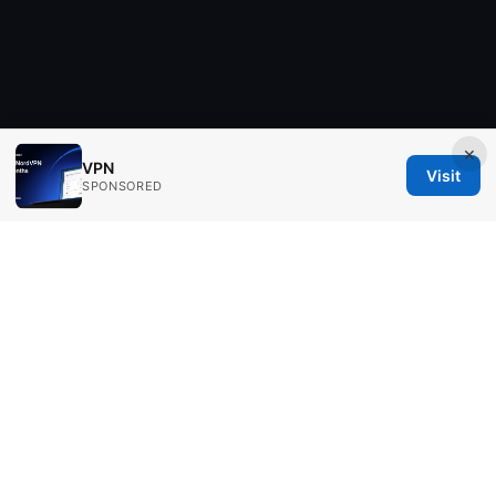
×
VPN
Visit
SPONSORED
Aimpointshopusa Ltd.
200 George Street
Sydney, NSW, 2000
AU
press@aimpointshopusa.com
+61 7 9686 8786
About
Privacy Policy
Terms of Use