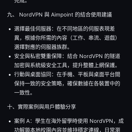
完成。
九、 NordVPN 與 Aimpoint 的結合使用建議
選擇最佳伺服器：在不同地區的伺服表現差
異，根據你所需的內容（工作、串流、遊戲）
選擇對應的伺服器族群。
安全與私密雙重保障：結合 NordVPN 的隧道
加密與系統級安全工具，提升整體上網保護。
行動與桌面協同：在手機、平板與桌面平台間
保持一致的安全策略，確保數據在各裝置中的
一致性。
十、實際案例與用戶體驗分享
案例 A：學生在海外留學時使用 NordVPN，成
功解鎖本地校園內容並維持穩定連線，日常瀏