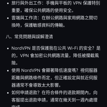
旅行與外出工作：手機與平板的 VPN 保護特別
重要，確保公共網路的使用安全。
雲端與工作流：在辦公網路與家用網路之間切
換時，保護敏感資料的傳輸。
八、常見問題與誤解澄清
NordVPN 是否保護我在公共 Wi-Fi 的安全？是
的，VPN 會加密公共網路流量，降低被攔截風
險。
使用 NordVPN 會顯著降低速度嗎？視伺服器
距離與網路條件而定，但正確設定與就近伺服
器通常不會導致太大影響。
如何申請退款？在符合條件的退款期間內，向
客服提出退款申請，通常在幾天到一週內處理