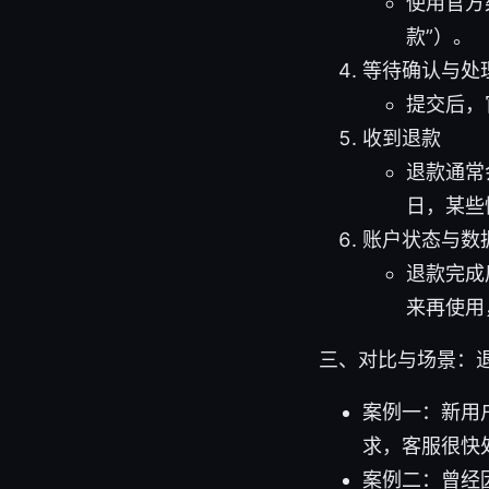
使用官方
款”）。
等待确认与处
提交后，
收到退款
退款通常
日，某些
账户状态与数
退款完成
来再使用
三、对比与场景：
案例一：新用
求，客服很快
案例二：曾经