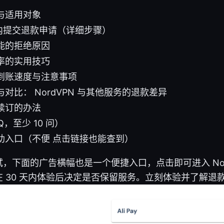
与适用对象
天内提交退款申请（详细步骤）
能的拒绝原因
率的实用技巧
到账速度与注意事项
对比： NordVPN 与其他服务的退款差异
续订的办法
，至少 10 问）
助入口（不便 点击链接也能查到）
，下面的广告横幅也是一个便捷入口，点击即可进入 Nor
 30 天内体验后决定是否保留服务。立刻体验并了解退