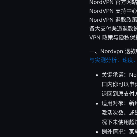
NordVPN 官方网站 -
NordVPN 支持中心 -
NordVPN 退款政策概览
各大支付渠道退款说明
VPN 政策与隐私保护
一、Nordvpn 
与实测分析：速度
关键承诺：No
口内你可以申
退回到原支付
适用对象：新
激活次数、或
况下未使用超过
例外情况：某