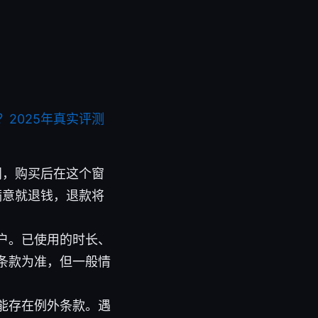
吗？2025年真实评测
订阅，购买后在这个窗
满意就退钱，退款将
户。已使用的时长、
条款为准，但一般情
能存在例外条款。遇