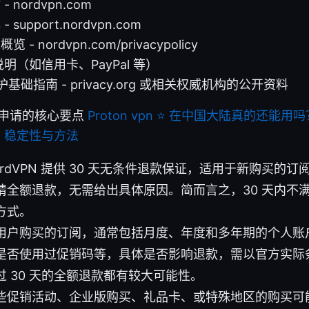
 nordvpn.com
 support.nordvpn.com
 - nordvpn.com/privacypolicy
（如信用卡、PayPal 等）
基础指南 - privacy.org 或相关权威机构的公开资料
退款申请的核心要点
Proton vpn ⭐ 在中国大陆真的还能用
、稳定性与方法
rdVPN 提供 30 天无条件退款保证，适用于新购买的
请全额退款，无需给出具体原因。简而言之，30 天内不
方式。
用户购买的订阅，通常包括月度、年度和多年期的个人账
是否使用过促销码等，具体是否影响退款，需以官方实际
 30 天的全额退款都有较大可能性。
些促销活动、企业版购买、礼品卡、或特殊地区的购买可