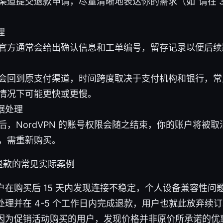
渠道提交退款申请，尽量清晰地表达你的需求（如“请在 3
理
官方通常会给出确认信息和工单编号，留存记录以便后续
会回到原支付渠道，时间跨度取决于支付机构和银行，常见为
情况下可能更快或更慢。
据处理
后，NordVPN 的账号权限会随之结束，你的账户将被
，需重新购买。
退款的常见实际案例
户在购买后 15 天内发现连接不稳定，个人设备兼容性问
处理并在 4-5 个工作日内完成退款，用户也就此放弃续
因为促销活动购买的用户，发现价格并非原价所承诺的优