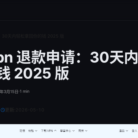
请：30天内轻松拿回你的钱 2025 版
vpn 退款申请：30天
 2025 版
·
1
min
6年3月15日
·
更新:
2026-05-10