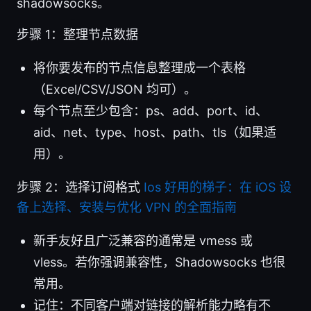
shadowsocks。
步骤 1：整理节点数据
将你要发布的节点信息整理成一个表格
（Excel/CSV/JSON 均可）。
每个节点至少包含：ps、add、port、id、
aid、net、type、host、path、tls（如果适
用）。
步骤 2：选择订阅格式
Ios 好用的梯子：在 iOS 设
备上选择、安装与优化 VPN 的全面指南
新手友好且广泛兼容的通常是 vmess 或
vless。若你强调兼容性，Shadowsocks 也很
常用。
记住：不同客户端对链接的解析能力略有不