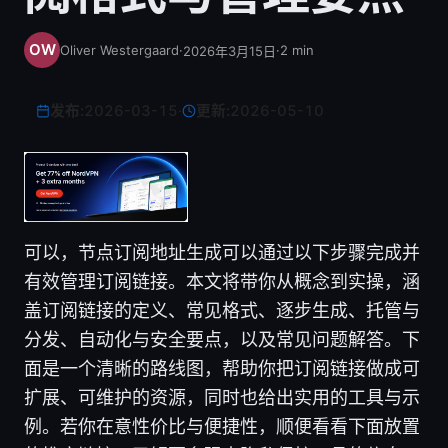
Oliver Westergaard
·
·
2
min
2026年3月15日
发布:
2026-03-15
·
更新:
2026-05-10
可以，节点订阅地址生成可以通过以下步骤完成并
有效管理订阅链接。本文将带你从概念到实操，涵
盖订阅链接的定义、常见格式、逐步生成、托管与
分发、自动化与安全要点，以及常见问题解答。下
面是一个清晰的路线图，帮助你把订阅链接做成可
扩展、可维护的资源，同时也给出实用的工具与示
例。若你在意性价比与便捷性，顺便看看下面放置