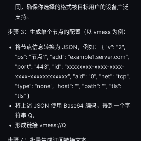
同，确保你选择的格式被目标用户的设备广泛
支持。
步骤 3：生成单个节点的配置（以 vmess 为例）
将节点信息转换为 JSON，例如： { "v": "2",
"ps": "节点1", "add": "example1.server.com",
"port": "443", "id": "xxxxxxxx-xxxx-xxxx-
xxxx-xxxxxxxxxxxx", "aid": "0", "net": "tcp",
"type": "none", "host": "", "path": "", "tls":
"tls" }
将上述 JSON 使用 Base64 编码，得到一个字
符串 Q。
形成链接 vmess://Q
步骤 4：批量生成订阅链接文本