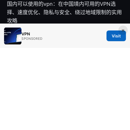
国内可以使用的vpn：在中国境内可用的VPN选
择、速度优化、隐私与安全、绕过地域限制的实用
攻略
×
VPN
Visit
SPONSORED
© Aimpointshopusa 2026
Aimpointshopusa Ltd.
200 George Street
Sydney, NSW, 2000
AU
press@aimpointshopusa.com
+61 7 9686 8786
About
Privacy Policy
Terms of Use