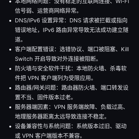
本地网络问题：没有稳定的互联网连接、Wi-Fi
信号弱、运营商网络异常。
DNS/IPv6 设置异常：DNS 请求被拦截或指向
错误地址，IPv6 路由异常导致无法成功建立隧
道。
客户端配置错误：选错协议、端口被阻塞、Kill
Switch 开启导致对外连接被阻断。
防火墙与安全软件干扰：本地防火墙、杀毒软
件把 VPN 客户端列为受限应用。
路由器/网关问题：路由器防火墙、端口转发设
置不当、固件版本过老。
服务器端因素：VPN 服务端故障、负载过高、
地理服务器距离太远导致连接不稳定。
设备兼容性与系统问题：系统版本过旧、驱动
或 VPN 客户端版本不兼容。