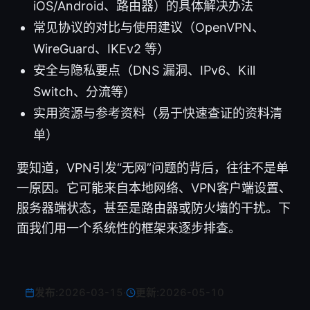
iOS/Android、路由器）的具体解决办法
常见协议的对比与使用建议（OpenVPN、
WireGuard、IKEv2 等）
安全与隐私要点（DNS 漏洞、IPv6、Kill
Switch、分流等）
实用资源与参考资料（易于快速查证的资料清
单）
要知道，VPN引发“无网”问题的背后，往往不是单
一原因。它可能来自本地网络、VPN客户端设置、
服务器端状态，甚至是路由器或防火墙的干扰。下
面我们用一个系统性的框架来逐步排查。
发布:
2026-03-15
·
更新:
2026-05-10