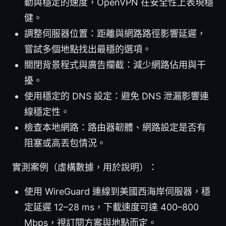
動與穩定的速度，OpenVPN 在安全性上表現穩
健。
調整伺服器位置：距離與網路路徑影響延遲，
嘗試多個地點找出最穩的選項。
關閉背景程式與廣告攔截：減少網路佔用與干
擾。
使用穩定的 DNS 設定：避免 DNS 泄漏影響連
線穩定性。
檢查本地網路：路由器韌體、網路設定是否有
阻塞或高丟包情況。
實測案例（虛構數據，用於說明）：
使用 WireGuard 連線到美國西海岸伺服器，穩
定延遲 12–28 ms，下載速度可達 400–800
Mbps，視訂閱方案與地點而定。