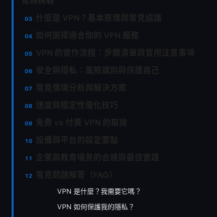
寬頻挑戰
什麼是 VPN？基本原理與常見協議
如何選擇適合你的 VPN 服務
VPN 的實作流程：步驟清單與實用注意事項
安全與隱私：風險識別與保護自己
常見情境分析與解決方案
速度與穩定性優化技巧
免費 vs 付費 VPN 的取捨
設備與平台的設定要點
企業與教育場景的合規與最佳實踐
常見問題解答（FAQ）
VPN 是什麼？我需要它嗎？
VPN 如何保護我的隱私？