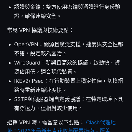
認證與金鑰：雙方使用密鑰與憑證進行身份驗
證，確保連線安全。
常見 VPN 協議與技術要點：
OpenVPN：開源且廣泛支援，速度與安全性都
不錯，設定較為靈活。
WireGuard：新興且高效的協議，啟動快、資
源佔用低，適合現代裝置。
IKEv2/IPsec：在行動裝置上穩定性佳，切換網
路時重新連線速度快。
SSTP與伺服器端自定義協議：在特定環境下具
有穿透力，但相對較少使用。
選擇 VPN 時，需留意以下要點：
Clash代理地
址：2026年最新节点获取与配置指南 - 覆盖