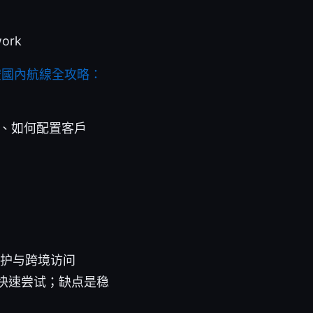
work
空國內航線全攻略：
点、如何配置客户
保护与跨境访问
快速尝试；缺点是稳