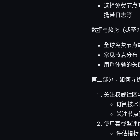
选择免费节点
携带日志等
数据与趋势（截至2
全球免费节点数
常见节点分布
用户体验的关
第二部分：如何寻
关注权威社区
订阅技术博
关注节点
使用套餐型评
评估指标