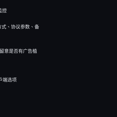
监控
方式、协议参数、备
留意是否有广告植
客户端选项