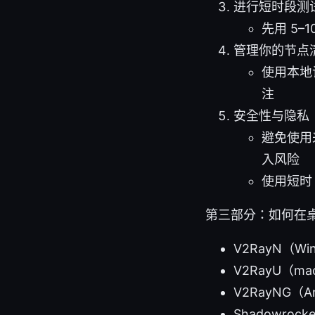
进行短时段测
先用 5
管理你的节点
使用本地
注
安全性与隐私
避免使用
入风险
使用短时
第三部分：如何在桌面
V2RayN（Wi
V2RayU（ma
V2RayNG（An
Shadowroc