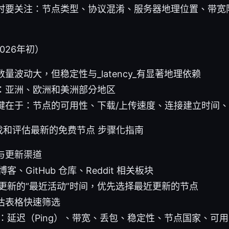
时要关注：节点类型、协议混淆、服务器地理位置、带宽
026年初）
量波动大，但稳定性与_latency_有显著地理依赖
：亚洲、欧洲和美洲部分地区
键在于：节点的可用性、下载/上传速度、连接建立时间
找和评估最新的免费节点 步骤化指南
与更新渠道
客、GitHub 仓库、Reddit 相关板块
更新的“最近活动”时间，优先选择最近更新的节点
估表格快速筛选
：延迟（Ping）、带宽、丢包、稳定性、节点国家、可