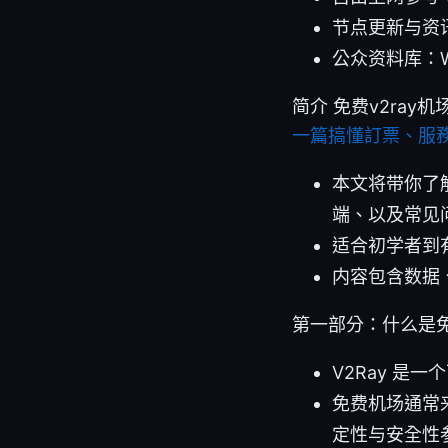
节点更新与资讯：G
公众资料库：Wikipe
简介 免费v2ra
一篇搞懂訂票、服
本文将带你了解
端、以及常见
适合初学者到
内容包含数据
第一部分：什么是免
V2Ray 
免费机场通常
定性与安全性