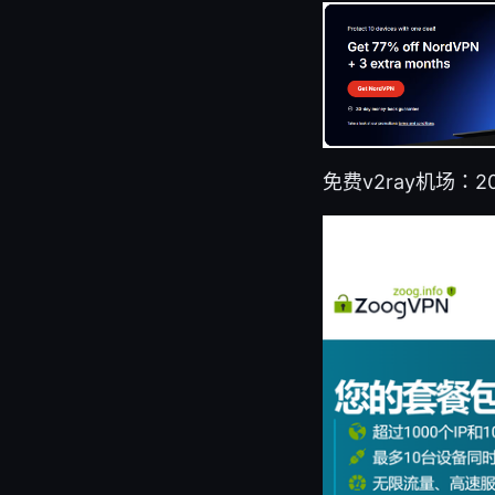
免费v2ray机场：