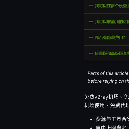
Parts of this artic
before relying on t
免费v2ray机场、
机场使用、免费代
资源与工具合集：Ap
自由上网参考：Goog