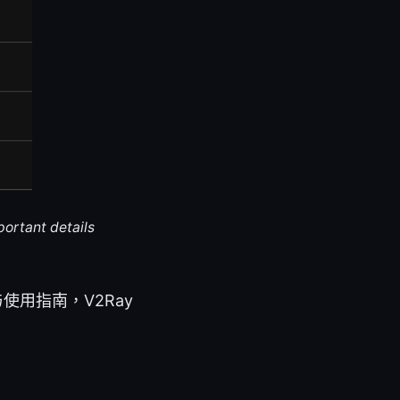
portant details
与使用指南，V2Ray