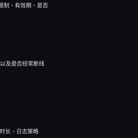
限制、有效期、是否
、以及是否经常断线
用时长、日志策略