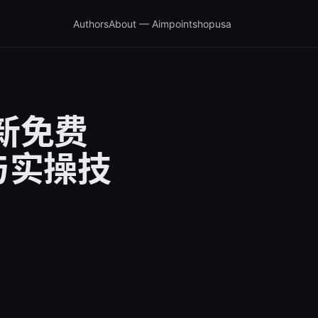
Authors
About — Aimpointshopusa
最新免费
与实操技