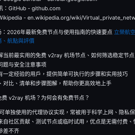
itHub - github.com
dia - en.wikipedia.org/wiki/Virtual_private_net
y机场：2026年最新免费节点与使用指南的快速要点
立榮航
務、航點與評價
当前最实用的免费 v2ray 机场节点、如何筛选稳定节
问题与安全注意事项
有一定经验的用户，提供简单可执行的步骤和实用技巧
、对比、清单和步骤图解，帮助你更高效地上手
费 v2ray 机场？为何会有免费节点？
是一个可单独使用的代理协议实现，常被用于科学上网、隐私
来自社区贡献、测试节点或临时试用，优点是无需付费、
参差不齐