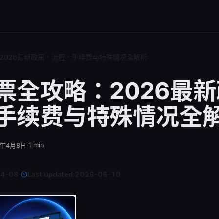
2026最新政策、流程、手续费与特殊情况全解析
票全攻略：2026最
手续费与特殊情况全
·
1
min
6年4月8日
04-08
·
Last updated:
2026-05-10