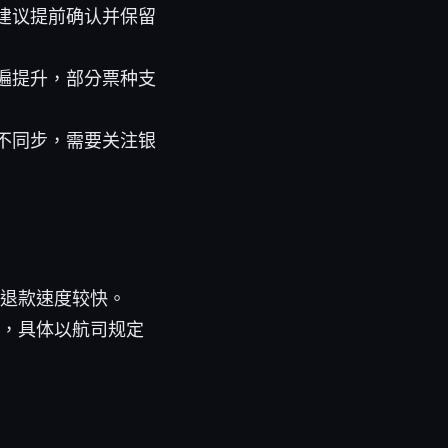
建议提前确认并保留
遍提升，部分票种支
不同步，需要关注银
，退款速度较快。
还，具体以航司规定