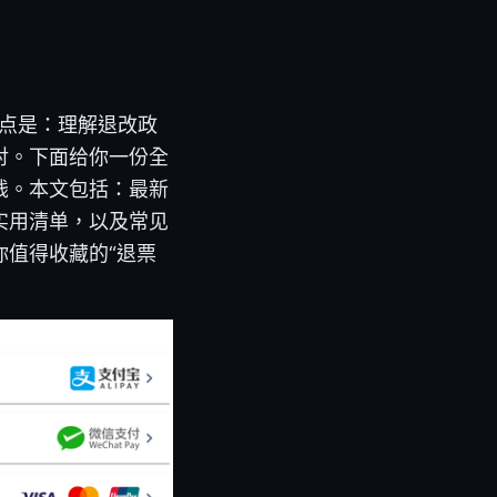
要点是：理解退改政
对。下面给你一份全
钱。本文包括：最新
实用清单，以及常见
值得收藏的“退票