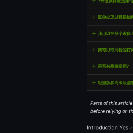
Parts of this artic
before relying on t
Introducti