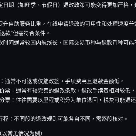
定日期（如旺季、节假日）退改政策可能变得更加严格，
提升自助服务比重，在线申请退改的可用性和处理速度普
额退款”但需符合条件。
款时间通常较国内航线长，国际交易币种与退款币种可能
票：通常不可退或仅能改签，手续费高且退款金额低。
全价票：通常有较完善的退改条款，退改手续费相对较低
积分票：往往需要以里程或积分为单位退回，税费可能退
行程：不同段的退改规则可能各自不同，需逐段核对。
（以常见情况为例）