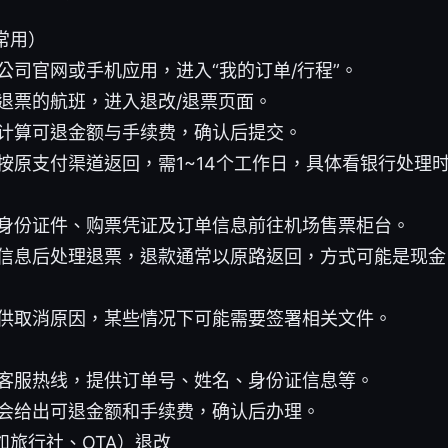
常用）
公司官网或手机应用，进入“我的订单/行程”。
退票的航班，进入退改/退票页面。
计算可退金额与手续费，确认后提交。
按原支付渠道返回，需1~14个工作日，具体看银行处理
身份证件、购票凭证及订单信息前往机场售票柜台。
信息后处理退票，退款通常以原路返回，方式可能是现金
供取消原因，某些情况下可能需要签署相关文件。
客服热线，提供订单号、姓名、身份证信息等。
会给出可退金额和手续费，确认后办理。
如旅行社、OTA）退改