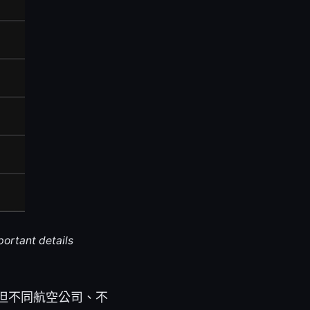
portant details
捷，但不同航空公司、不