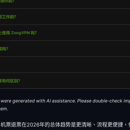
le were generated with AI assistance. Please double-check im
hem.
on Yes，机票退票在2026年的总体趋势是更清晰、流程更便