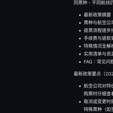
同票种、不同航线
最新政策摘要
票种与航空公
退票流程逐步
手续费与退款
特殊情况全解
实用清单与资源
FAQ：常见问
最新政策要点（20
航空公司对特
购票时仔细查
取消或变更时
特殊票种（如