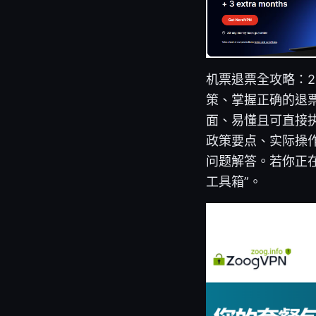
机票退票全攻略：
策、掌握正确的退
面、易懂且可直接
政策要点、实际操
问题解答。若你正
工具箱”。