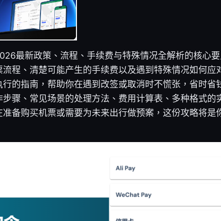
2026最新政策、流程、手续费与特殊情况全解析的核心
票流程、清楚可能产生的手续费以及遇到特殊情况如何应
执行的指南，帮助你在遇到改签或取消时不慌张，省时省
作步骤、常见场景的处理方法、费用计算表、多种格式的
在准备购买机票或需要为未来出行做预案，这份攻略将是你