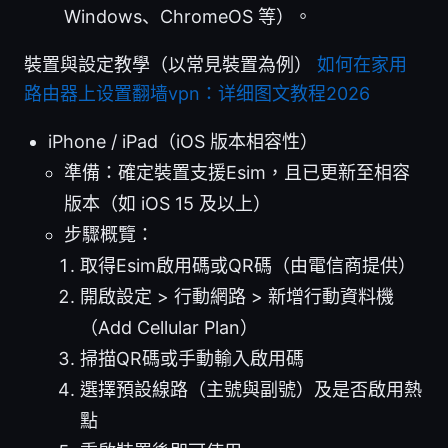
Windows、ChromeOS 等）。
裝置與設定教學（以常見裝置為例）
如何在家用
路由器上设置翻墙vpn：详细图文教程2026
iPhone / iPad（iOS 版本相容性）
準備：確定裝置支援Esim，且已更新至相容
版本（如 iOS 15 及以上）
步驟概覽：
取得Esim啟用碼或QR碼（由電信商提供）
開啟設定 > 行動網路 > 新增行動資料機
（Add Cellular Plan）
掃描QR碼或手動輸入啟用碼
選擇預設線路（主號與副號）及是否啟用熱
點