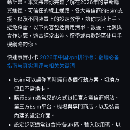
動計畫。本文將帶你完整了解在2026年的最新購
買途徑、可信任的線上通路、各大電信商的Esim支
援、以及不同裝置上的設定教學，讓你快速上手、
避免踩雷。以下內容包括實用清單、數據、比較與
實作步驟，適合經常出差、留學或喜歡跨區使用手
機網路的你。
快速事實小卡
2026年中国vpn排行榜：翻墙必备
指南与真实测评与相关关键词
Esim可以讓你同時擁有多個行動方案，切換方
便且不需換卡。
購買Esim最常見的方式包括官方電信商網站、
第三方Esim平台、機場與專門商店，以及裝置
內建的設定介面。
設定步驟通常包含掃描QR碼、輸入啟用碼、以