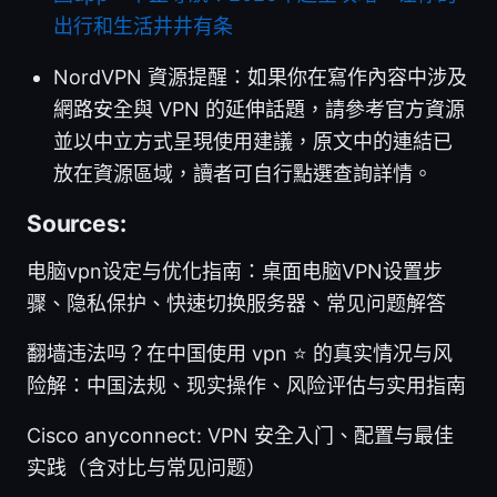
出行和生活井井有条
NordVPN 資源提醒：如果你在寫作內容中涉及
網路安全與 VPN 的延伸話題，請參考官方資源
並以中立方式呈現使用建議，原文中的連結已
放在資源區域，讀者可自行點選查詢詳情。
Sources:
电脑vpn设定与优化指南：桌面电脑VPN设置步
骤、隐私保护、快速切换服务器、常见问题解答
翻墙违法吗？在中国使用 vpn ⭐ 的真实情况与风
险解：中国法规、现实操作、风险评估与实用指南
Cisco anyconnect: VPN 安全入门、配置与最佳
实践（含对比与常见问题）