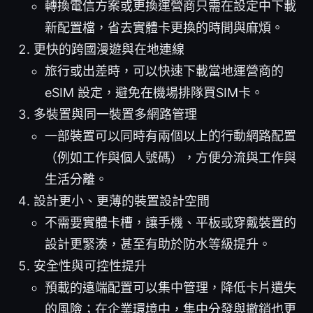
轉換電信方案或更換運營商只需在設定中下載
新配置檔，省去實體卡更換的時間與麻煩。
更快的跨國漫遊與在地連線
旅行或出差時，可以快速下載當地運營商的
eSIM 設定，避免在機場排隊買SIM卡。
多裝置與同一裝置多網路管理
一部裝置可以同時有兩個以上的行動網路配置
（例如工作與個人號碼），方便分流與工作與
生活分離。
設計更小、更薄的裝置設計空間
不需要實體卡槽，讓手機、平板或穿戴裝置的
設計更緊湊，甚至有助於防水等級提升。
安全性與可控性提升
預載的遠端配置可以集中管理，降低卡片遺失
的風險；在企業環境中，集中分發與撤銷也更