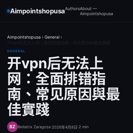
Authors
About —
Aimpointshopusa
Aimpointshopusa
Aimpointshopusa
›
General
›
开vpn后无法上网：全面排错指南、常见原因與最佳實踐
GENERAL
开vpn后无法上
网：全面排错指
南、常见原因與最
佳實踐
Bellatrix Zaragoza
·
·
2
min
2026年4月8日