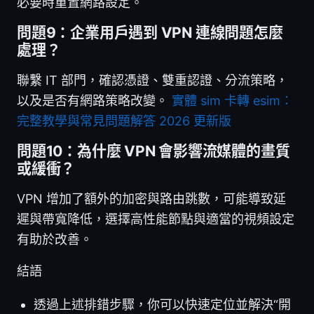
必要時重置網路設定。
問題9：企業用戶遇到 VPN 連線問題怎麼
處理？
聯繫 IT 部門，確認憑證、雙重認證、分流策略，
以及是否有網路策略改變。
實體 sim 卡轉 esim：
完整教學與常見問題解答 2026 更新版
問題10：為什麼 VPN 會影響流媒體的畫質
或緩衝？
VPN 增加了額外的加密與路由跳數，可能導致延
遲與帶寬降低，選擇高性能節點與適當的視頻設定
有助於改善。
結語
透過上述排錯步驟，你可以快速定位並解決“開