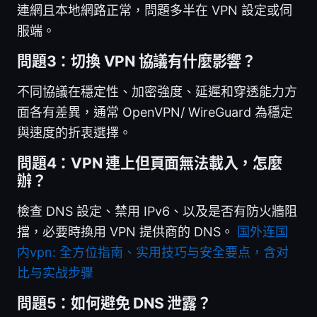
連網且本地網路正常，問題多半在 VPN 設定或伺
服端。
問題3：切換 VPN 協議有什麼影響？
不同協議在穩定性、加密強度、延遲和穿透能力方
面各有差異，通常 OpenVPN/ WireGuard 為穩定
與速度的折衷選擇。
問題4：VPN 連上但頁面無法載入，怎麼
辦？
檢查 DNS 設定、禁用 IPv6、以及是否有防火牆阻
擋，必要時換用 VPN 提供商的 DNS。
国外连国
内vpn: 全方位指南、实用技巧与安全要点，含对
比与实战步骤
問題5：如何避免 DNS 泄露？