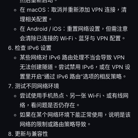
然后重新启动。
在 macOS：取消并重新添加 VPN 连接，清
理相关配置。
在 Android / iOS：重置网络设置，但需注意
会清除已连接的 Wi‑Fi、蓝牙与 VPN 配置。
检查 IPv6 设置
某些网络对 IPv6 路由处理不当会导致 VPN
无法创建隧道。尝试禁用 IPv6，或在 VPN 设
置里开启“通过 IPv6 路由”选项的相反策略。
测试不同网络环境
尝试使用手机热点、另一张 Wi‑Fi、或有线网
络，看问题是否仍存在。
如果在某个网络环境下能正常使用，说明是该
网络的限制或路由策略导致。
更新与兼容性