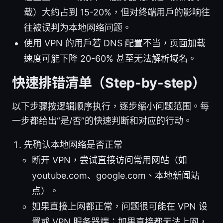
载）大约占到 15-20%，但对终端用户的影响往
往被误判为本地网络问题。
使用 VPN 的用户若 DNS 配置不当，页面加载
速度可能下降 20-60% 甚至无法解析域名。
快速排错清单（Step-by-step）
以下步骤按逻辑顺序执行，逐步缩小问题范围。每
一步都给出“是/否”的快速判断和对应的行动。
先确认本地网络是否正常
断开 VPN，尝试直接访问常用网站（如
youtube.com、google.com、本地新闻站
点）。
如果直接上网都正常，问题很可能在 VPN 设
置或 VPN 服务器端；如果直接都无法上网，