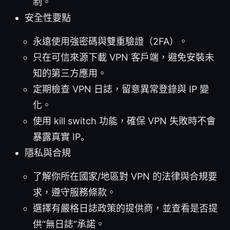
制。
安全性要點
永遠使用強密碼與雙重驗證（2FA）。
只在可信來源下載 VPN 客戶端，避免安裝未
知的第三方應用。
定期檢查 VPN 日誌，留意異常登錄與 IP 變
化。
使用 kill switch 功能，確保 VPN 失敗時不會
暴露真實 IP。
隱私與合規
了解你所在國家/地區對 VPN 的法律與合規要
求，遵守服務條款。
選擇有嚴格日誌政策的提供商，並查看是否提
供“無日誌”承諾。