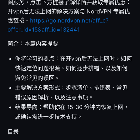
阅服务，点击下方链接了解详情并获取专属优惠：
开vpn后无法上网的解决方案与 NordVPN 专属优
惠链接 -
https://go.nordvpn.net/aff_c?
offer_id=15&aff_id=132441
简介：本篇内容提要
你将学习的要点：在开vpn后无法上网时，如何
快速定位问题根源、如何逐步排错、以及如何
避免常见的误区。
主要解决方案形式：步骤清单、排错表、常见
错误原因解析、以及注意事项。
结果导向：帮助你在 15-30 分钟内恢复上网，
或确认需进一步技术支持。
目录