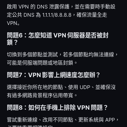
啟用 VPN 的 DNS 泄露保護，並在需要時手動設
定公共 DNS 為 1.1.1.1/8.8.8.8，確保流量全走
VPN。
問題6：怎麼知道 VPN 伺服器是否被封
鎖？
切換到多個節點並測試，若多個節點均無法連線，
可能是伺服端問題或地區封鎖。
問題7：VPN 影響上網速度怎麼辦？
選擇接近你所在地的節點、使用 UDP、並確保沒
有過多網路背景程序佔用帶寬。
問題8：如何在手機上排除 VPN 問題？
嘗試重新連線、改用不同節點、更新系統與 APP，