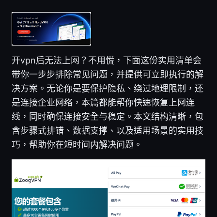
开vpn后无法上网？不用慌，下面这份实用清单会
带你一步步排除常见问题，并提供可立即执行的解
决方案。无论你是要保护隐私、绕过地理限制，还
是连接企业网络，本篇都能帮你快速恢复上网连
线，同时确保连接安全与稳定。本文结构清晰，包
含步骤式排错、数据支撑、以及适用场景的实用技
巧，帮助你在短时间内解决问题。