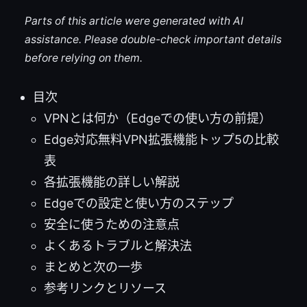
Parts of this article were generated with AI
assistance. Please double-check important details
before relying on them.
目次
VPNとは何か（Edgeでの使い方の前提）
Edge対応無料VPN拡張機能トップ5の比較
表
各拡張機能の詳しい解説
Edgeでの設定と使い方のステップ
安全に使うための注意点
よくあるトラブルと解決法
まとめと次の一歩
参考リンクとリソース