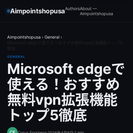
Authors
About —
Aimpointshopusa
Aimpointshopusa
Aimpointshopusa
›
General
›
Microsoft edgeで使える！おすすめ無料vpn拡張機能トップ5
徹底
GENERAL
Microsoft edgeで
使える！おすすめ
無料vpn拡張機能
トップ5徹底
Cyrus Forsberg
·
·
1
min
2026年4月8日