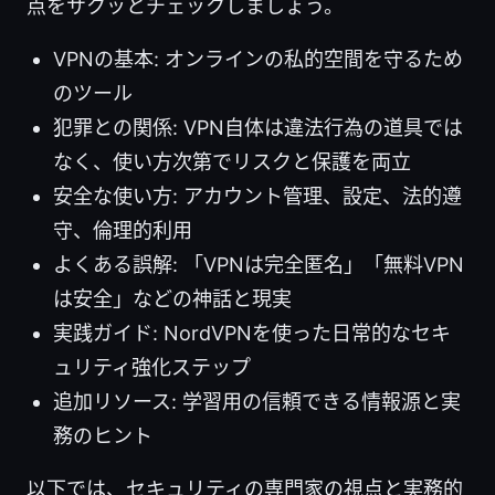
点をサクッとチェックしましょう。
VPNの基本: オンラインの私的空間を守るため
のツール
犯罪との関係: VPN自体は違法行為の道具では
なく、使い方次第でリスクと保護を両立
安全な使い方: アカウント管理、設定、法的遵
守、倫理的利用
よくある誤解: 「VPNは完全匿名」「無料VPN
は安全」などの神話と現実
実践ガイド: NordVPNを使った日常的なセキ
ュリティ強化ステップ
追加リソース: 学習用の信頼できる情報源と実
務のヒント
以下では、セキュリティの専門家の視点と実務的