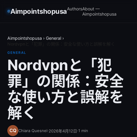
Authors
About —
Aimpointshopusa
Aimpointshopusa
Aimpointshopusa
›
General
›
Nordvpnと「犯罪」の関係：安全な使い方と誤解を解く
GENERAL
Nordvpnと「犯
罪」の関係：安全
な使い方と誤解を
解く
Chiara Quesnel
·
·
1
min
2026年4月12日