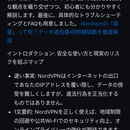
な観点を織り交ぜつつ、初心者にも分かりやすく
解説します。最後に、具体的なトラブルシューテ
ィングとFAQも用意しました。
Nordvpnの「容
量」って何？データ通信量・同時接続数を徹底解
説
イントロダクション: 安全な使い方と現実のリス
クを結ぶマップ
速い事実: NordVPNはインターネットの出口
であなたのIPアドレスを覆い隠し、データの傍
受を難しくしますが、違法行為を正当化する
ものではありません。
1文要約: NordVPNを正しく使えば、地域制限
の回避や公共Wi-Fiでのセキュリティ向上、オ
ンラインプライバシーの強化が期待できます