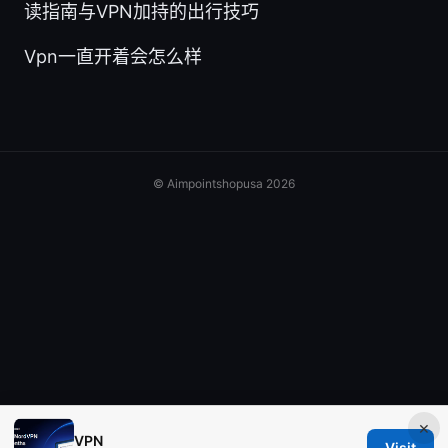
读指南与VPN加持的出行技巧
Vpn一直开着会怎么样
© Aimpointshopusa 2026
×
VPN
Visit