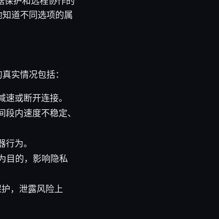
据保护和远程协作的
地知道不同选项的属
的真实情况包括：
减速或断开连接。
间段内速度不稳定、
器行为。
为目的，影响隐私
等保护，泄露风险上