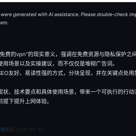
le were generated with AI assistance. Please double-check im
hem.
用免费的vpn”的现实意义，强调在免费资源与隐私保护之
使用场景以及实操建议，而不仅仅是堆砌广告词。
SEO友好、易读性强的方式，分块呈现，并在关键点处用
现状、技术要点和具体使用场景，带来一个可执行的行动
前提下提升上网体验。
·
更新:
2026-05-10