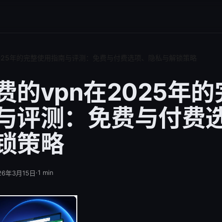
2025年的完整使用指南与评测：免费与付费选项、隐私与解锁策略
费的vpn在2025年
与评测：免费与付费
锁策略
·
1
min
26年3月15日