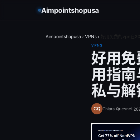
Aimpointshopusa
Aimpointshopusa
›
VPNs
›
好用免费的vpn在
VPNS
好用免
用指南
私与解
Chiara Quesnel
·
20