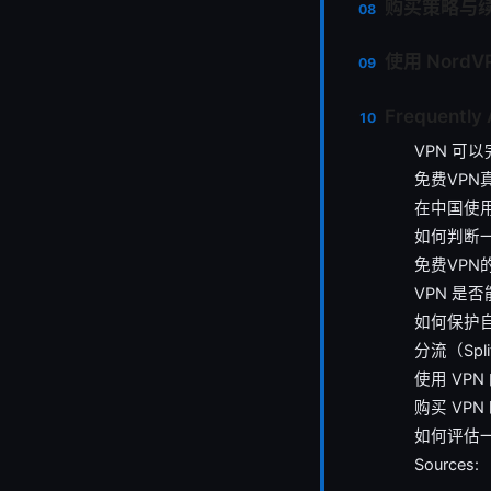
购买策略与
使用 Nord
Frequently
VPN 可
免费VPN
在中国使用
如何判断一
免费VPN
VPN 是
如何保护自
分流（Spl
使用 VP
购买 VP
如何评估一
Sources: