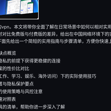
vpn。本文将带你全面了解在日常场景中如何以相对实用
同时对比免费版与付费版的差异，给出在中国网络环境下的
下面先给出一个简短的实用指南与步骤清单，方便你快速
缺点概览
隐私的前提下获得更稳健的连接
案的性价比对比
工作、学习、娱乐、海外访问）下的实际使用技巧
置与隐私保护要点
的使用策略与风控注意
速对照表
具的清单，帮助你进一步深入了解