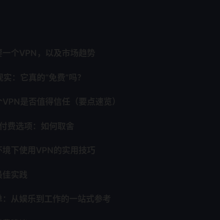
一个VPN，以及市场趋势
现实：它真的“免费”吗？
个VPN是否值得信任（要点速览）
s 付费选项：如何取舍
境下使用VPN的实用技巧
最佳实践
单：从娱乐到工作的一站式参考