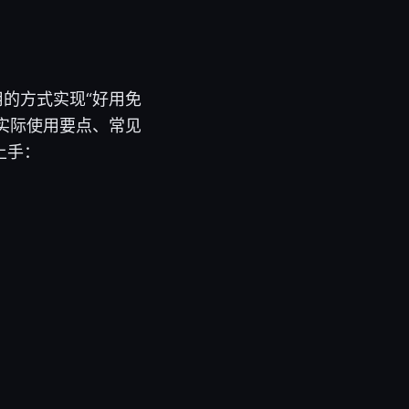
的方式实现“好用免
实际使用要点、常见
上手：