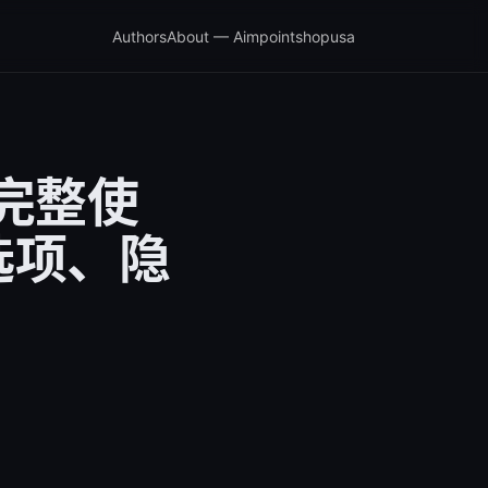
Authors
About — Aimpointshopusa
的完整使
选项、隐