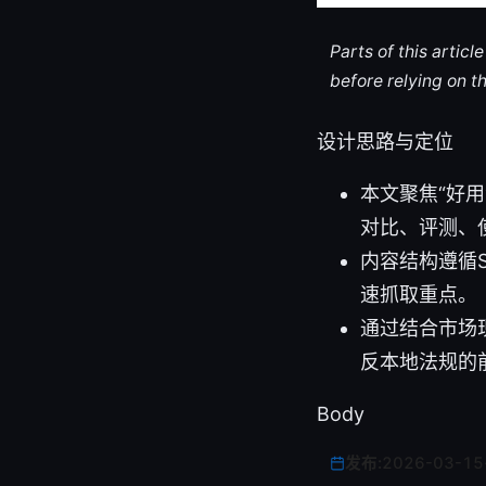
Parts of this artic
before relying on t
设计思路与定位
本文聚焦“好
对比、评测、
内容结构遵循
速抓取重点。
通过结合市场
反本地法规的
Body
发布:
2026-03-15