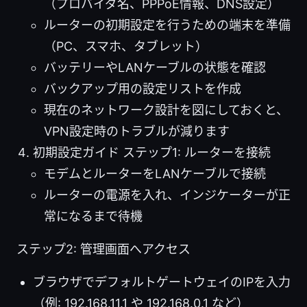
（プロバイダ名、PPPoE情報、DNS設定）
ルーターの初期設定を行うための端末を準備
（PC、スマホ、タブレット）
バッテリーやLANケーブルの状態を確認
バックアップ用の設定リストを作成
現在のネットワーク設計を図にしておくと、
VPN設定時のトラブルが減ります
初期設定ガイド ステップ1: ルーターを接続
モデムとルーターをLANケーブルで接続
ルーターの電源を入れ、インジケーターが正
常になるまで待機
ステップ2: 管理画面へアクセス
ブラウザでデフォルトゲートウェイのIPを入力
（例: 192.168.11.1 や 192.168.0.1 など）