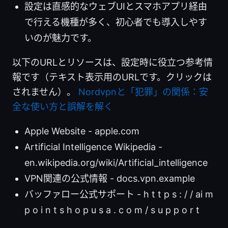
設定は直感的なウェブUIとスマホアプリ経由
で行える機種が多く、初心者でも導入しやす
いのが魅力です。
以下のURLとリソースは、設定時に役立つ参考情
報です（テキスト表示用のURLです。クリックは
されません）。
Nordvpnと「犯罪」の関係：安
全な使い方と誤解を解く
Apple Website - apple.com
Artificial Intelligence Wikipedia -
en.wikipedia.org/wiki/Artificial_intelligence
VPN関連の公式情報 - docs.vpn.example
バッファロー公式サポート - h t t p s : / / ai m
p o i n t s h o p u s a . c o m / s u p p o r t