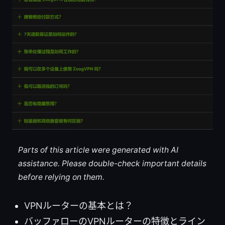
Parts of this article were generated with AI
assistance. Please double-check important details
before relying on them.
VPNルーターの基本とは？
バッファローのVPNルーターの特徴とライン