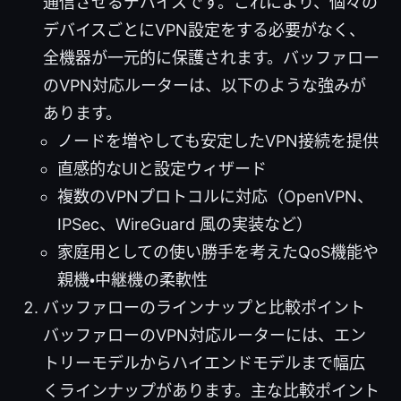
通信させるデバイスです。これにより、個々の
デバイスごとにVPN設定をする必要がなく、
全機器が一元的に保護されます。バッファロー
のVPN対応ルーターは、以下のような強みが
あります。
ノードを増やしても安定したVPN接続を提供
直感的なUIと設定ウィザード
複数のVPNプロトコルに対応（OpenVPN、
IPSec、WireGuard 風の実装など）
家庭用としての使い勝手を考えたQoS機能や
親機・中継機の柔軟性
バッファローのラインナップと比較ポイント
バッファローのVPN対応ルーターには、エン
トリーモデルからハイエンドモデルまで幅広
くラインナップがあります。主な比較ポイント