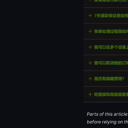
Parts of this artic
before relying on t