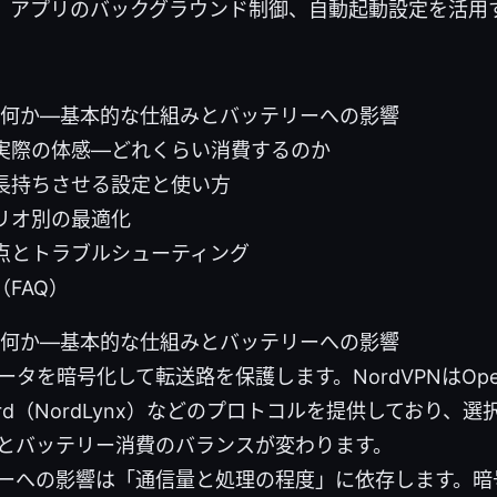
、アプリのバックグラウンド制御、自動起動設定を活用
とは何か—基本的な仕組みとバッテリーへの影響
実際の体感—どれくらい消費するのか
長持ちさせる設定と使い方
リオ別の最適化
点とトラブルシューティング
FAQ）
とは何か—基本的な仕組みとバッテリーへの影響
ータを暗号化して転送路を保護します。NordVPNはOpe
uard（NordLynx）などのプロトコルを提供しており、
とバッテリー消費のバランスが変わります。
ーへの影響は「通信量と処理の程度」に依存します。暗