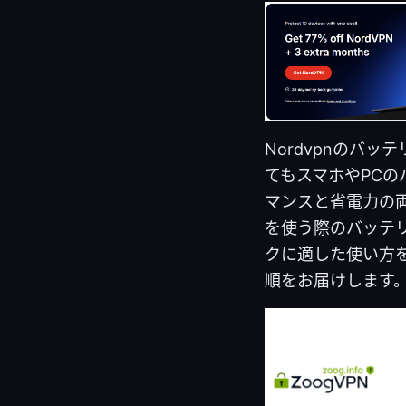
Nordvpnのバ
てもスマホやPC
マンスと省電力の両
を使う際のバッテ
クに適した使い方
順をお届けします