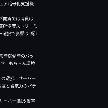
ェア暗号化支援機
ブ閲覧では消費は
高解像度ストリーミ
ー選択で影響は制御
も常時稼働時のバッ
です。もちろん環境
コルの選択、サーバー
量で速度と省電力のバラ
サーバー選択・省電