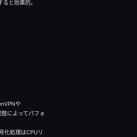
すると効果的。
nVPNや
選択肢によってパフォ
号化処理はCPUリ