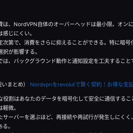
費は、NordVPN自体のオーバーヘッドは最小限。オン
は感じにくい。
定次第で、消費をさらに抑えることができる。特に暗号
選択が影響する。
では、バックグラウンド動作と通知設定を工夫すること
短いまとめ）
Nordvpnをrevolutで賢く契約！お得
的な役割はあなたのデータを暗号化して安全に通信するこ
は軽微。
たサーバーを選ぶほど、再接続や再試行が発生しにくく
ある。