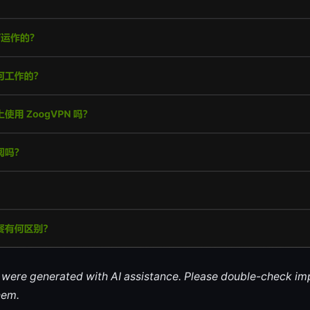
le were generated with AI assistance. Please double-check im
hem.