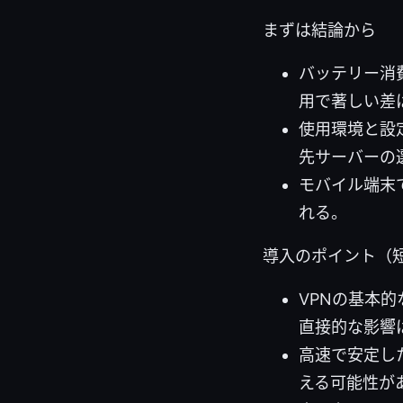
まずは結論から
バッテリー消
用で著しい差
使用環境と設
先サーバーの
モバイル端末
れる。
導入のポイント（
VPNの基本
直接的な影響
高速で安定し
える可能性が