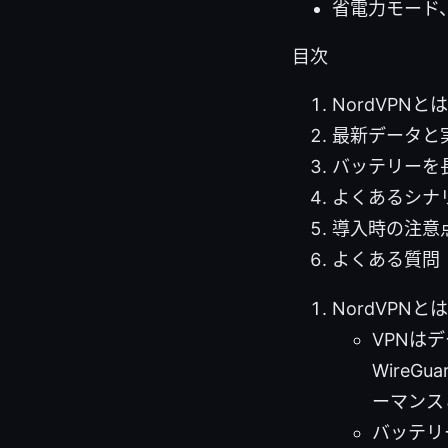
省電力モード
目次
NordVPN
最新データと
バッテリーを
よくあるシナ
導入時の注意
よくある質問（
NordVPN
VPNはデ
WireG
ーマンス
バッテリ